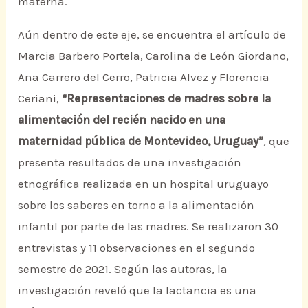
materna.
Aún dentro de este eje, se encuentra el artículo de
Marcia Barbero Portela, Carolina de León Giordano,
Ana Carrero del Cerro, Patricia Alvez y Florencia
Ceriani,
“Representaciones de madres sobre la
alimentación del recién nacido en una
maternidad pública de Montevideo, Uruguay”
, que
presenta resultados de una investigación
etnográfica realizada en un hospital uruguayo
sobre los saberes en torno a la alimentación
infantil por parte de las madres. Se realizaron 30
entrevistas y 11 observaciones en el segundo
semestre de 2021. Según las autoras, la
investigación reveló que la lactancia es una