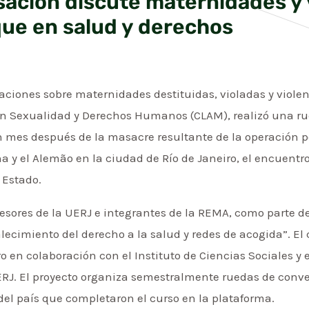
ación discute maternidades y 
ue en salud y derechos
gaciones sobre maternidades destituidas, violadas y viol
en Sexualidad y Derechos Humanos (CLAM), realizó una ru
mes después de la masacre resultante de la operación pol
a y el Alemão en la ciudad de Río de Janeiro, el encuentro
 Estado.
ofesores de la UERJ e integrantes de la REMA, como parte d
lecimiento del derecho a la salud y redes de acogida”. El 
 en colaboración con el Instituto de Ciencias Sociales y e
ERJ. El proyecto organiza semestralmente ruedas de conve
del país que completaron el curso en la plataforma.