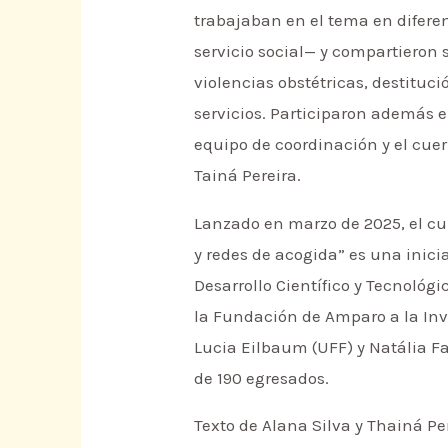
trabajaban en el tema en diferen
servicio social— y compartieron 
violencias obstétricas, destitució
servicios. Participaron además 
equipo de coordinación y el cuer
Tainá Pereira.
Lanzado en marzo de 2025, el cur
y redes de acogida” es una inici
Desarrollo Científico y Tecnológ
la Fundación de Amparo a la Inv
Lucia Eilbaum (UFF) y Natália Fa
de 190 egresados.
Texto de Alana Silva y Thainá Pe