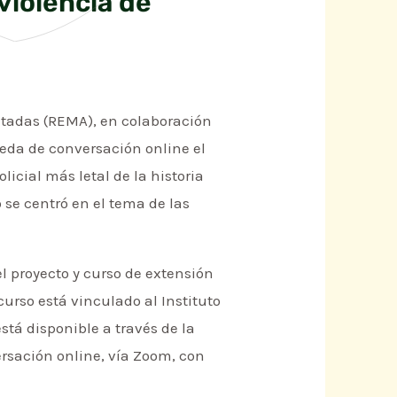
violencia de
entadas (REMA), en colaboración
eda de conversación online el
icial más letal de la historia
 se centró en el tema de las
el proyecto y curso de extensión
curso está vinculado al Instituto
stá disponible a través de la
rsación online, vía Zoom, con