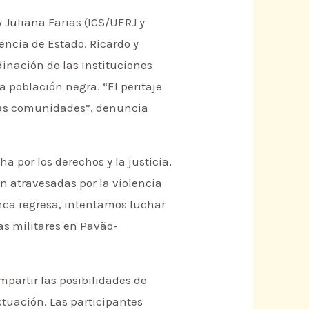
 Juliana Farias (ICS/UERJ y
encia de Estado. Ricardo y
dinación de las instituciones
a población negra. “El peritaje
 las comunidades”, denuncia
ha por los derechos y la justicia,
án atravesadas por la violencia
nca regresa, intentamos luchar
as militares en Pavão-
mpartir las posibilidades de
tuación. Las participantes