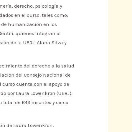
ería, derecho, psicología y
dados en el curso, tales como:
lta de humanización en los
ntili, quienes integran el
sión de la UERJ, Alana Silva y
lecimiento del derecho a la salud
ciación del Consejo Nacional de
al curso cuenta con el apoyo de
ado por Laura Lowenkron (UERJ),
total de 843 inscritos y cerca
sión de Laura Lowenkron.