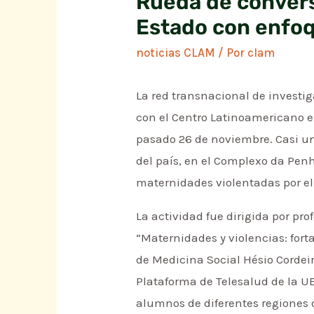
Rueda de convers
Estado con enfoq
noticias CLAM
/ Por
clam
La red transnacional de investi
con el Centro Latinoamericano 
pasado 26 de noviembre. Casi un 
del país, en el Complexo da Penh
maternidades violentadas por el
La actividad fue dirigida por pr
“Maternidades y violencias: forta
de Medicina Social Hésio Cordeiro
Plataforma de Telesalud de la U
alumnos de diferentes regiones 