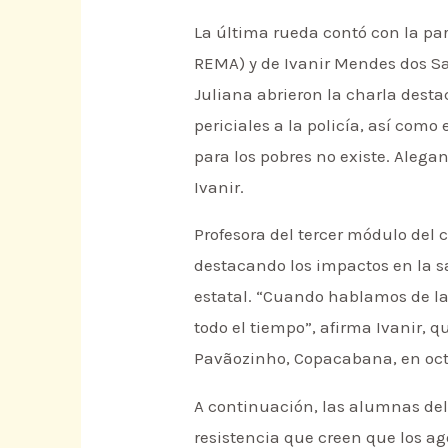
La última rueda contó con la par
REMA) y de Ivanir Mendes dos Sa
Juliana abrieron la charla desta
periciales a la policía, así com
para los pobres no existe. Aleg
Ivanir.
Profesora del tercer módulo del c
destacando los impactos en la sa
estatal. “Cuando hablamos de la
todo el tiempo”, afirma Ivanir, 
Pavãozinho, Copacabana, en octu
A continuación, las alumnas del 
resistencia que creen que los a