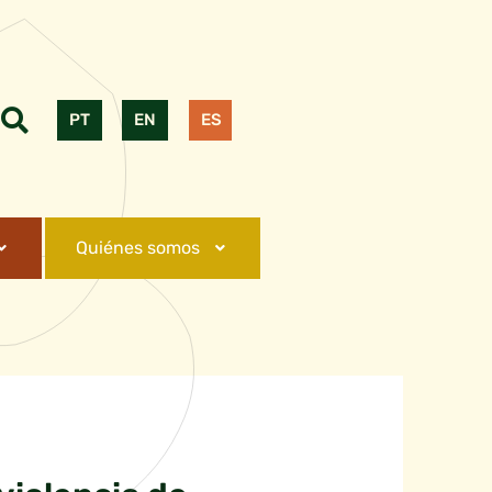
PT
EN
ES
Quiénes somos