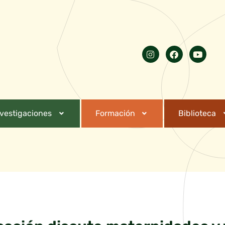
nvestigaciones
Formación
Biblioteca