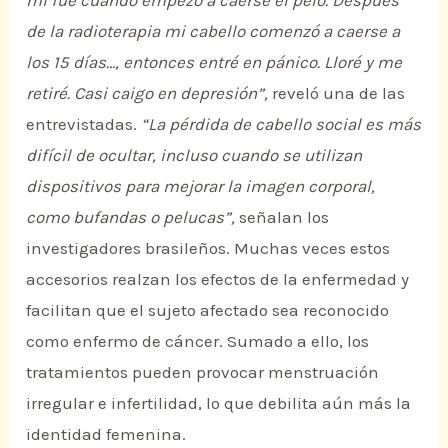
mí fue cuando empezó a caerse el pelo. Después
de la radioterapia mi cabello comenzó a caerse a
los 15 días…, entonces entré en pánico. Lloré y me
retiré. Casi caigo en depresión”,
reveló una de las
entrevistadas.
“La pérdida de cabello social es más
difícil de ocultar, incluso cuando se utilizan
dispositivos para mejorar la imagen corporal,
como bufandas o pelucas”,
señalan los
investigadores brasileños. Muchas veces estos
accesorios realzan los efectos de la enfermedad y
facilitan que el sujeto afectado sea reconocido
como enfermo de cáncer. Sumado a ello, los
tratamientos pueden provocar menstruación
irregular e infertilidad, lo que debilita aún más la
identidad femenina.