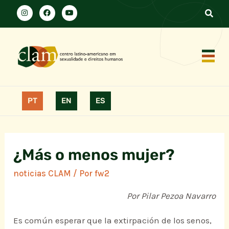
PT
EN
ES
¿Más o menos mujer?
noticias CLAM
/ Por
fw2
Por Pilar Pezoa Navarro
Es común esperar que la extirpación de los senos,