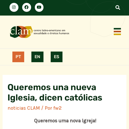
PT
EN
ES
Queremos una nueva
Iglesia, dicen católicas
noticias CLAM
/ Por
fw2
Queremos uma nova Igreja!