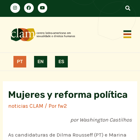
PT
EN
ES
Mujeres y reforma política
noticias CLAM
/ Por
fw2
por Washington Castilhos
As candidaturas de Dilma Rousseff (PT) e Marina