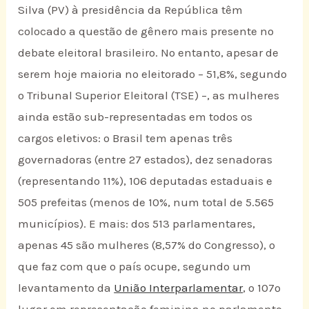
Silva (PV) à presidência da República têm
colocado a questão de gênero mais presente no
debate eleitoral brasileiro. No entanto, apesar de
serem hoje maioria no eleitorado – 51,8%, segundo
o Tribunal Superior Eleitoral (TSE) –, as mulheres
ainda estão sub-representadas em todos os
cargos eletivos: o Brasil tem apenas três
governadoras (entre 27 estados), dez senadoras
(representando 11%), 106 deputadas estaduais e
505 prefeitas (menos de 10%, num total de 5.565
municípios). E mais: dos 513 parlamentares,
apenas 45 são mulheres (8,57% do Congresso), o
que faz com que o país ocupe, segundo um
levantamento da
União Interparlamentar
, o 107º