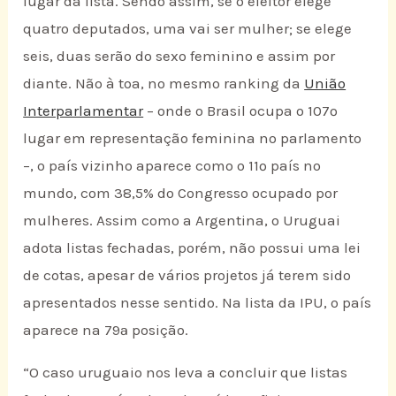
lugar da lista. Sendo assim, se o eleitor elege
quatro deputados, uma vai ser mulher; se elege
seis, duas serão do sexo feminino e assim por
diante. Não à toa, no mesmo ranking da
União
Interparlamentar
– onde o Brasil ocupa o 107º
lugar em representação feminina no parlamento
–, o país vizinho aparece como o 11º país no
mundo, com 38,5% do Congresso ocupado por
mulheres. Assim como a Argentina, o Uruguai
adota listas fechadas, porém, não possui uma lei
de cotas, apesar de vários projetos já terem sido
apresentados nesse sentido. Na lista da IPU, o país
aparece na 79ª posição.
“O caso uruguaio nos leva a concluir que listas