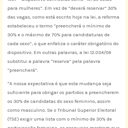
para mulheres”. Em vez de “deverá reservar” 30%
das vagas, como está escrito hoje na lei, a reforma
estabeleceu o termo “preencherá o mínimo de
30% e o máximo de 70% para candidaturas de
cada sexo”, o que enfatiza o caráter obrigatório do
dispositivo. Em outras palavras, a lei 12.034/09
substitui a palavra “reserva” pela palavra
“preencherá”.
“A nossa expectativa é que esta mudança seja
suficiente para obrigar os partidos a preencherem
os 30% de candidatas do sexo feminino, assim
como masculino. Se o Tribunal Superior Eleitoral
(TSE) exigir uma lista com o mínimo de 30% de
participação feminina, as pesquisas mostram que