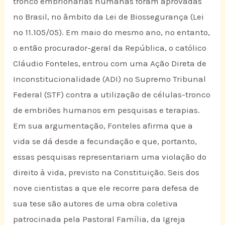
tronco embrionárias humanas foram aprovadas
no Brasil, no âmbito da Lei de Biossegurança (Lei
nº 11.105/05). Em maio do mesmo ano, no entanto,
o então procurador-geral da República, o católico
Cláudio Fonteles, entrou com uma Ação Direta de
Inconstitucionalidade (ADI) no Supremo Tribunal
Federal (STF) contra a utilização de células-tronco
de embriões humanos em pesquisas e terapias.
Em sua argumentação, Fonteles afirma que a
vida se dá desde a fecundação e que, portanto,
essas pesquisas representariam uma violação do
direito à vida, previsto na Constituição. Seis dos
nove cientistas a que ele recorre para defesa de
sua tese são autores de uma obra coletiva
patrocinada pela Pastoral Família, da Igreja