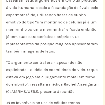
basearam seus argumentos em torno da proteção
à vida humana, desde a fecundação do óvulo pelo
espermatozóide, utilizando frases de cunho
emotivo do tipo “um montinho de células já é um
menininho ou uma menininha” e “cada embrião
já tem suas características próprias”. Os
representantes da posição religiosa apresentaram
também imagens de fetos.
“O argumento central era – apesar de não
explicitado – a idéia da sacralidade da vida. O que
estava em jogo era o julgamento moral em torno
do embrião”, ressalta a médica Rachel Aisengartm
(CLAM/IMS/UERJ), presente à reunião.
Já os favoráveis ao uso de células tronco