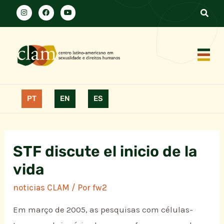
PT
EN
ES
STF discute el inicio de la
vida
noticias CLAM
/ Por
fw2
Em março de 2005, as pesquisas com células-