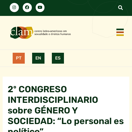
PT
EN
ES
2º CONGRESO
INTERDISCIPLINARIO
sobre GÉNERO Y
SOCIEDAD: “Lo personal es
político”