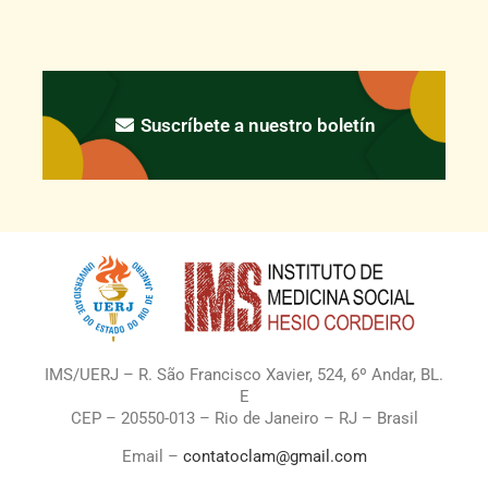
Suscríbete a nuestro boletín
IMS/UERJ – R. São Francisco Xavier, 524, 6º Andar, BL.
E
CEP – 20550-013 – Rio de Janeiro – RJ – Brasil
Email –
contatoclam@gmail.com