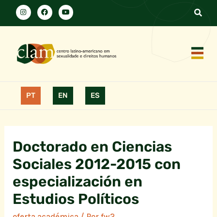
PT
EN
ES
Doctorado en Ciencias
Sociales 2012-2015 con
especialización en
Estudios Políticos
oferta académica
/ Por
fw2