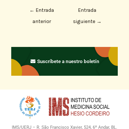
←
Entrada
Entrada
anterior
siguiente
→
Suscríbete a nuestro boletín
IMS/UERJ – R. São Francisco Xavier, 524, 6º Andar, BL.