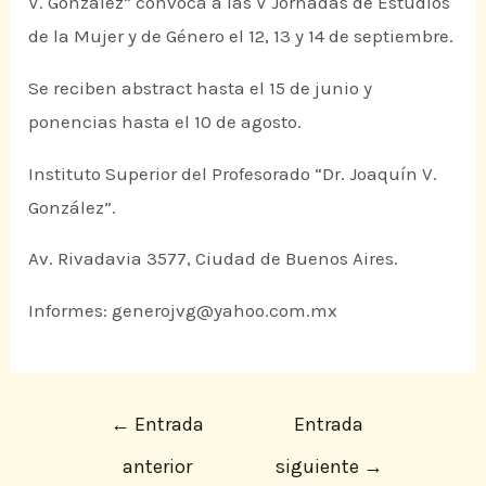
V. González” convoca a las V Jornadas de Estudios
de la Mujer y de Género el 12, 13 y 14 de septiembre.
Se reciben abstract hasta el 15 de junio y
ponencias hasta el 10 de agosto.
Instituto Superior del Profesorado “Dr. Joaquín V.
González”.
Av. Rivadavia 3577, Ciudad de Buenos Aires.
Informes: generojvg@yahoo.com.mx
←
Entrada
Entrada
anterior
siguiente
→