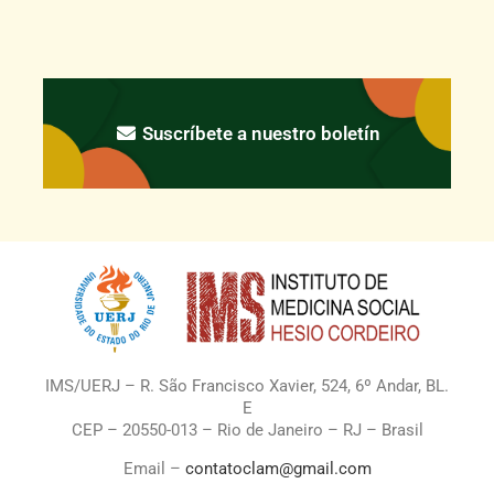
Suscríbete a nuestro boletín
IMS/UERJ – R. São Francisco Xavier, 524, 6º Andar, BL.
E
CEP – 20550-013 – Rio de Janeiro – RJ – Brasil
Email –
contatoclam@gmail.com