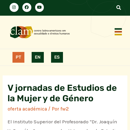
PT
EN
ES
V jornadas de Estudios de
la Mujer y de Género
oferta académica
/ Por
fw2
El Instituto Superior del Profesorado “Dr. Joaquín