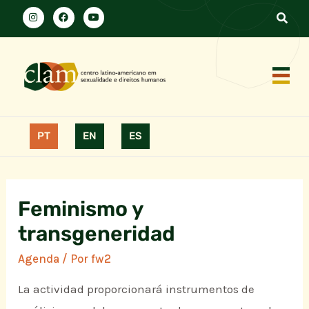
PT
EN
ES
Feminismo y
transgeneridad
Agenda
/ Por
fw2
La actividad proporcionará instrumentos de