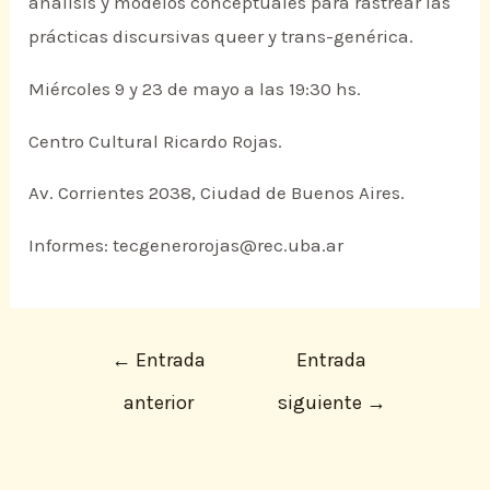
análisis y modelos conceptuales para rastrear las
prácticas discursivas queer y trans-genérica.
Miércoles 9 y 23 de mayo a las 19:30 hs.
Centro Cultural Ricardo Rojas.
Av. Corrientes 2038, Ciudad de Buenos Aires.
Informes: tecgenerorojas@rec.uba.ar
←
Entrada
Entrada
anterior
siguiente
→