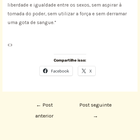
liberdade e igualdade entre os sexos, sem aspirar à
tomada do poder, sem utilizar a força e sem derramar
uma gota de sangue.”
<
>
Compartilhe isso:
Facebook
X
←
Post
Post seguinte
anterior
→