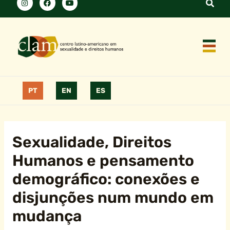
PT
EN
ES
Sexualidade, Direitos
Humanos e pensamento
demográfico: conexões e
disjunções num mundo em
mudança