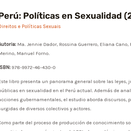
Perú: Políticas en Sexualidad (
Direitos e Políticas Sexuais
Autoria:
Ma. Jennie Dador, Rossina Guerrero, Eliana Cano, 
Merino, Manuel Forno.
ISBN:
978-9972-46-430-0
Este libro presenta un panorama general sobre las leyes, j
públicas en sexualidad en el Perú actual. Además de analiz
acciones gubernamentales, el estudio aborda discursos,
surgidas de diversos colectivos y actores.
Como parte del proceso de producción de conocimiento sob