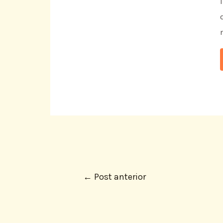
←
Post anterior