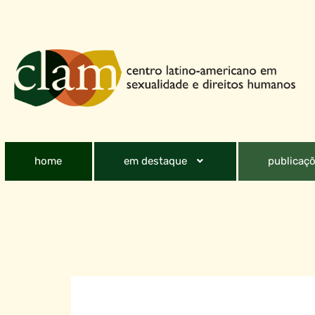
home
em destaque
publicaçõ