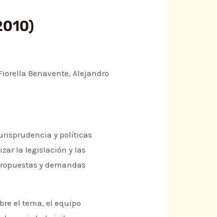
2010)
Fiorella Benavente, Alejandro
urisprudencia y políticas
ar la legislación y las
 propuestas y demandas
re el tema, el equipo