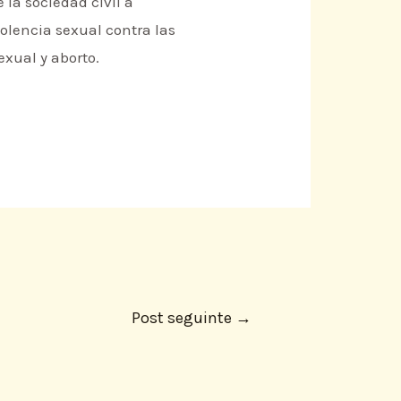
la sociedad civil a
iolencia sexual contra las
exual y aborto.
Post seguinte
→