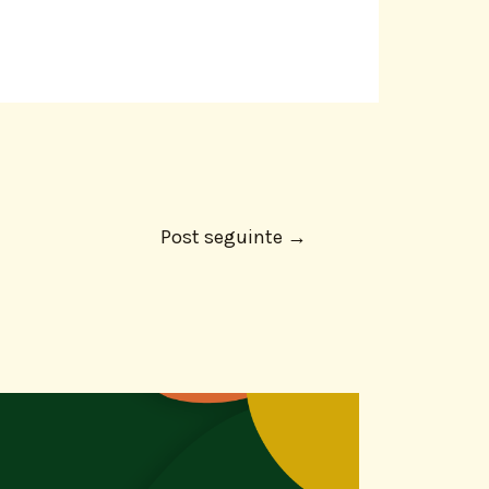
Post seguinte
→