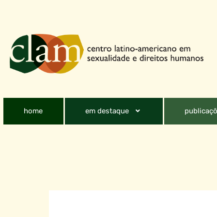
home
em destaque
publicaçõ