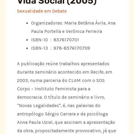
Vida Social (2005)
Sexualidade em Debate
Organizadoras: Maria Betânia Ávila, Ana
Paula Portella e Verônica Ferreira
ISBN-10 ‏ : ‎
8576170701
ISBN-13 ‏ : ‎
978-8576170709
A publicação reúne trabalhos apresentados
durante seminário acontecido em Recife, em
2003, numa parceria do CLAM com o SOS
Corpo – Instituto Feminista para a
democracia. O título de seminário e livro,
"Novas Legalidades", é, nas palavras do
antropólogo Sérgio Carrara e da psicóloga
Anna Paula Uziel, que assinam a apresentação
da obra, propositadamente provocativo, já que