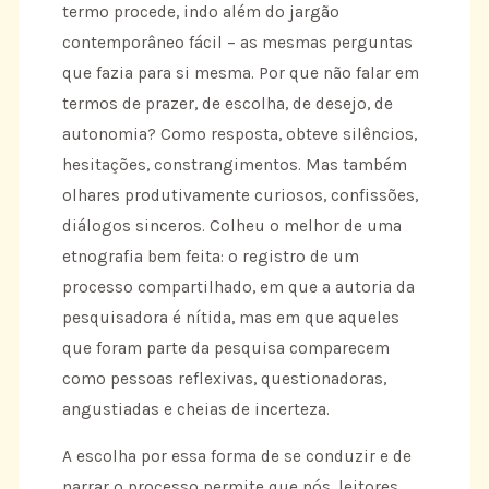
termo procede, indo além do jargão
contemporâneo fácil – as mesmas perguntas
que fazia para si mesma. Por que não falar em
termos de prazer, de escolha, de desejo, de
autonomia? Como resposta, obteve silêncios,
hesitações, constrangimentos. Mas também
olhares produtivamente curiosos, confissões,
diálogos sinceros. Colheu o melhor de uma
etnografia bem feita: o registro de um
processo compartilhado, em que a autoria da
pesquisadora é nítida, mas em que aqueles
que foram parte da pesquisa comparecem
como pessoas reflexivas, questionadoras,
angustiadas e cheias de incerteza.
A escolha por essa forma de se conduzir e de
narrar o processo permite que nós, leitores,