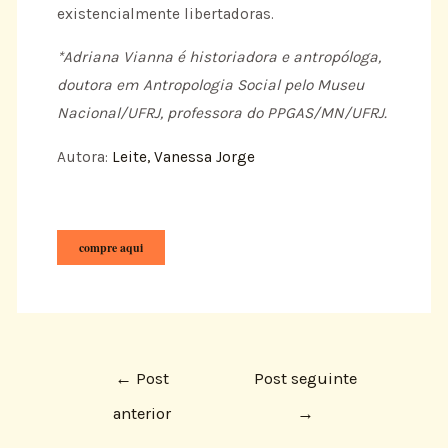
existencialmente libertadoras.
*Adriana Vianna é historiadora e antropóloga,
doutora em Antropologia Social pelo Museu
Nacional/UFRJ, professora do PPGAS/MN/UFRJ.
Autora:
Leite, Vanessa Jorge
compre aqui
←
Post
Post seguinte
anterior
→