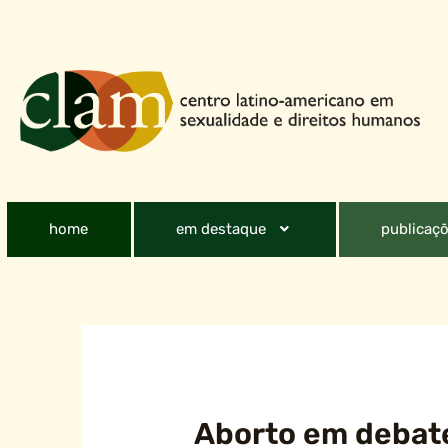
home
em destaque
publicaçõ
Aborto em debat