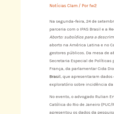
Notícias Clam
/ Por
fw2
Na segunda-feira, 24 de setembro
parceria com o IPAS Brasil e a R
Aborto: subsídios para a descrim
aborto na América Latina e no C
gestores públicos. Da mesa de a
Secretaria Especial de Políticas
França, da parlamentar Cida Diog
Brasil
, que apresentaram dados 
exploratório sobre incidência da
No evento, o advogado Rulian Em
Católica do Rio de Janeiro (PUC/
apresentou os dados da pesquisa