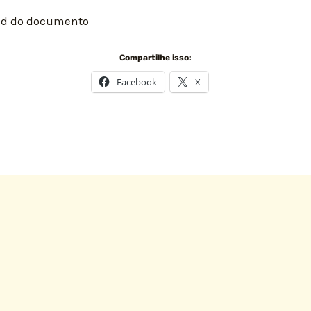
oad do documento
Compartilhe isso:
Facebook
X