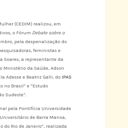
 Mulher (CEDIM) realizou, em
utivos, o Fórum
Debate sobre o
embro, pela despenalização do
pesquisadoras, feministas e
a Soares, a representante da
do Ministério da Saúde, Adson
a Adesse e Beatriz Galli, do
IPAS
 no Brasil” e “Estudo
ão Sudeste”.
nal pela Pontifícia Universidade
 Universitário de Barra Mansa,
 do Rio de Janeiro”, realizada