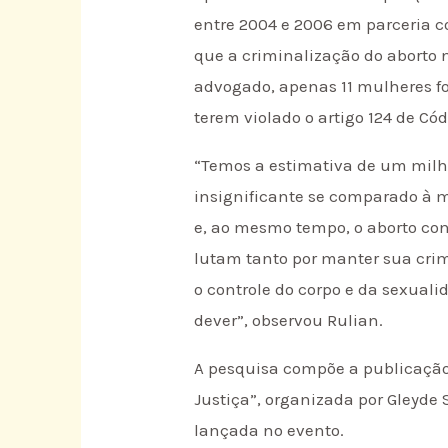
entre 2004 e 2006 em parceria 
que a criminalização do aborto 
advogado, apenas 11 mulheres fo
terem violado o artigo 124 de Cód
“Temos a estimativa de um milhã
insignificante se comparado à 
e, ao mesmo tempo, o aborto con
lutam tanto por manter sua crim
o controle do corpo e da sexua
dever”, observou Rulian.
A pesquisa compõe a publicação 
Justiça”, organizada por Gleyde 
lançada no evento.