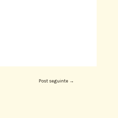
Post seguinte
→