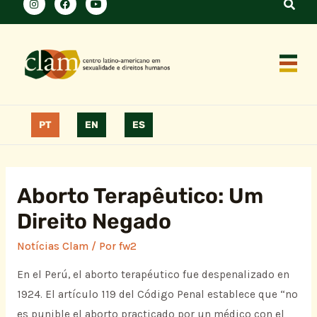
PT
EN
ES
Aborto Terapêutico: Um
Direito Negado
Notícias Clam
/ Por
fw2
En el Perú, el aborto terapéutico fue despenalizado en
1924. El artículo 119 del Código Penal establece que “no
es punible el aborto practicado por un médico con el