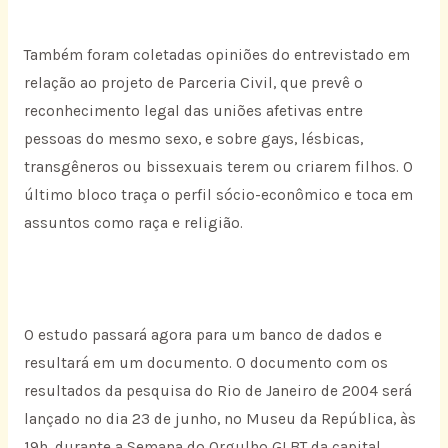
Também foram coletadas opiniões do entrevistado em
relação ao projeto de Parceria Civil, que prevê o
reconhecimento legal das uniões afetivas entre
pessoas do mesmo sexo, e sobre gays, lésbicas,
transgêneros ou bissexuais terem ou criarem filhos. O
último bloco traça o perfil sócio-econômico e toca em
assuntos como raça e religião.
O estudo passará agora para um banco de dados e
resultará em um documento. O documento com os
resultados da pesquisa do Rio de Janeiro de 2004 será
lançado no dia 23 de junho, no Museu da República, às
19h, durante a Semana do Orgulho GLBT da capital