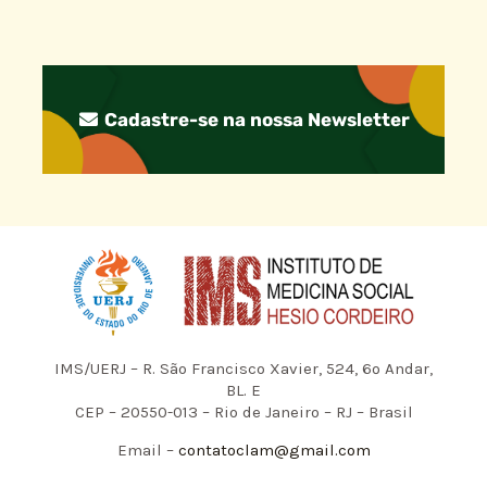
Cadastre-se na nossa Newsletter
IMS/UERJ – R. São Francisco Xavier, 524, 6º Andar,
BL. E
CEP – 20550-013 – Rio de Janeiro – RJ – Brasil
Email –
contatoclam@gmail.com