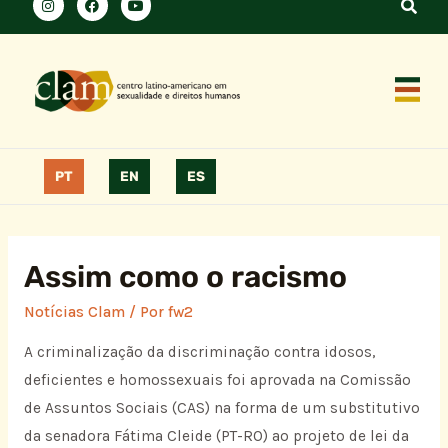
PT
EN
ES
Assim como o racismo
Notícias Clam
/ Por
fw2
A criminalização da discriminação contra idosos,
deficientes e homossexuais foi aprovada na Comissão
de Assuntos Sociais (CAS) na forma de um substitutivo
da senadora Fátima Cleide (PT-RO) ao projeto de lei da