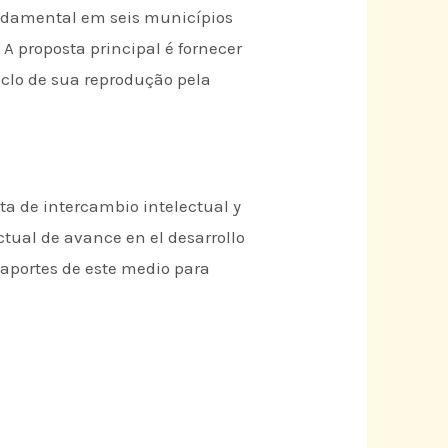
undamental em seis municípios
 A proposta principal é fornecer
iclo de sua reprodução pela
ta de intercambio intelectual y
ctual de avance en el desarrollo
 aportes de este medio para