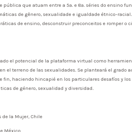
 pública que atuam entre a 5ª. e 8ª. séries do ensino f
emáticas de gênero, sexualidade e igualdade étnico-racial.
ráticas de ensino, desconstruir preconceitos e romper o c
ado el potencial de la plataforma virtual como herramien
n el terreno de las sexualidades. Se planteará el grado a
fin, haciendo hincapié en los particulares desafíos y los
ticas de género, sexualidad y diversidad.
 de la Mujer, Chile
de México