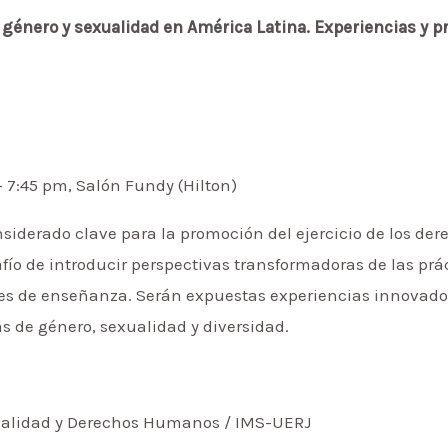
 género y sexualidad en América Latina. Experiencias y p
– 7:45 pm, Salón Fundy (Hilton)
siderado clave para la promoción del ejercicio de los dere
afío de introducir perspectivas transformadoras de las pr
eles de enseñanza. Serán expuestas experiencias innovado
as de género, sexualidad y diversidad.
ualidad y Derechos Humanos / IMS-UERJ