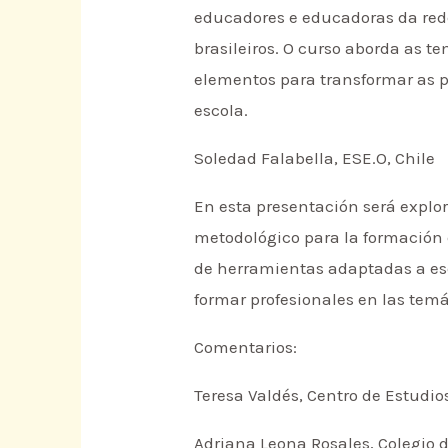
educadores e educadoras da rede
brasileiros. O curso aborda as t
elementos para transformar as p
escola.
Soledad Falabella, ESE.O, Chile
En esta presentación será explor
metodológico para la formación e
de herramientas adaptadas a ese 
formar profesionales en las temá
Comentarios:
Teresa Valdés, Centro de Estudios
Adriana Leona Rosales, Colegio 