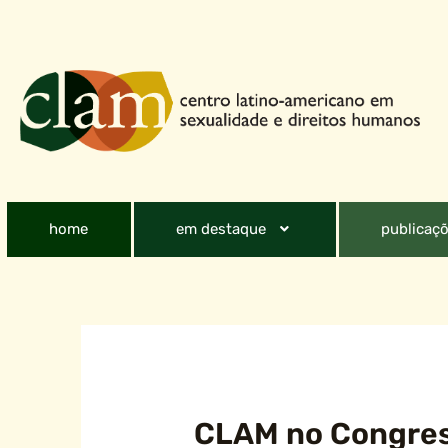
home
em destaque
publicaçõ
CLAM no Congre