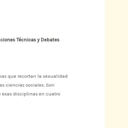
nciones Técnicas y Debates
inas que recortan la sexualidad
las ciencias sociales. Son
 esas disciplinas en cuatro