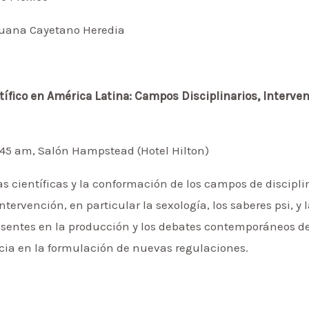
ruana Cayetano Heredia
ífico en América Latina: Campos Disciplinarios, Interve
9:45 am, Salón Hampstead (Hotel Hilton)
as científicas y la conformación de los campos de discipl
ervención, en particular la sexología, los saberes psi, y 
sentes en la producción y los debates contemporáneos de
cia en la formulación de nuevas regulaciones.