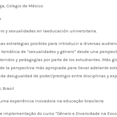
ga, Colegio de México
a
o y sexualidades en laeducación universitaria.
as estrategias posibles para introducir a diversas audien
 la temática de “sexualidades y género” desde una perspe
tenidos y pedagogías por parte de los estudiantes. Más gl
de la perspectiva más apropiada para llevar adelante esta
a desigualdad de poder/prestigio entre disciplinas y exp
 Brasil
 uma experiência inovadora na educação brasileira
 e implementação do curso “Gênero e Diversidade na Esco