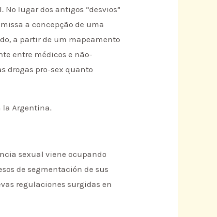
. No lugar dos antigos “desvios”
remissa a concepção de uma
endo, a partir de um mapeamento
ente entre médicos e não-
as drogas pro-sex quanto
 la Argentina.
dencia sexual viene ocupando
ocesos de segmentación de sus
uevas regulaciones surgidas en