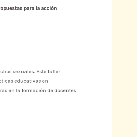
ropuestas para la acción
chos sexuales. Este taller
ácticas educativas en
ras en la formación de docentes