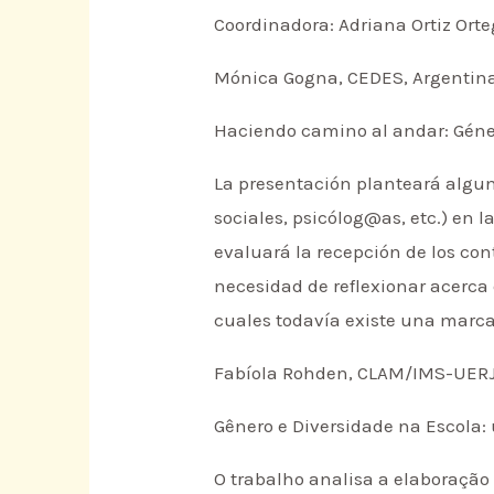
Coordinadora: Adriana Ortiz Orte
Mónica Gogna, CEDES, Argentin
Haciendo camino al andar: Géner
La presentación planteará algun
sociales, psicólog@as, etc.) en
evaluará la recepción de los con
necesidad de reflexionar acerca 
cuales todavía existe una marcad
Fabíola Rohden, CLAM/IMS-UERJ,
Gênero e Diversidade na Escola:
O trabalho analisa a elaboração