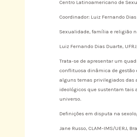
Centro Latinoamericano de Sex
Coordinador: Luiz Fernando Dia
Sexualidade, família e religião 
Luiz Fernando Dias Duarte, UFRJ
Trata-se de apresentar um quadr
conflituosa dinâmica de gestão d
alguns temas privilegiados das a
ideológicos que sustentam tais
universo.
Definições em disputa na sexol
Jane Russo, CLAM-IMS/UERJ, Bra