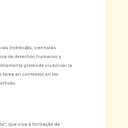
cias (médic@s, cientistas
ctiva de derechos humanos y
oblamente pretende visibilizar la
 tarea en contextos en los
ertises.
la”, que visa à formação de