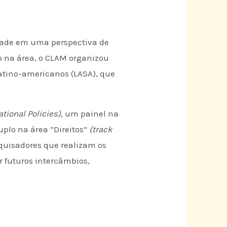
idade em uma perspectiva de
ão na área, o CLAM organizou
Latino-americanos (LASA), que
tional Policies)
, um painel na
plo na área “Direitos”
(track
quisadores que realizam os
ar futuros intercâmbios,