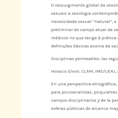
O ressurgimento global da sexol
sexuais a sexologia contemporâ
necessidade sexual “natural”, e
preliminar do campo atual da sex
médicos no que tange à prática 
definições básicas acerca da sa
Disciplinas permeables: las reg
Horacio Sívori, CLAM, IMS/UERJ, 
En una perspectiva etnográfica, 
para psicoanalistas, psiquiatras
campos disciplinarios y de la p
esferas públicas de alcance may