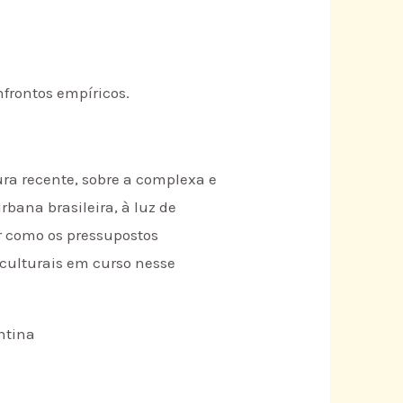
nfrontos empíricos.
ra recente, sobre a complexa e
bana brasileira, à luz de
ar como os pressupostos
culturais em curso nesse
ntina