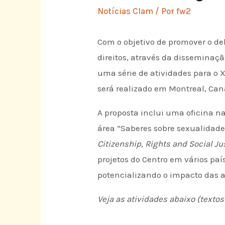
Notícias Clam
/ Por
fw2
Com o objetivo de promover o de
direitos, através da disseminaç
uma série de atividades para o 
será realizado em Montreal, Cana
A proposta inclui uma oficina na
área “Saberes sobre sexualidad
Citizenship, Rights and Social Ju
projetos do Centro em vários paí
potencializando o impacto das a
Veja as atividades abaixo (texto