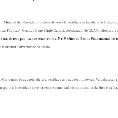
um Mundial de Educação, o projeto Gênero e Diversidade na Escola foi o foco prin
ticas Públicas”. O antropólogo Sérgio Carrara, coordenador do CLAM, falou sobre o
doras da rede pública que atuam entre a 5ª e 8ª séries do Ensino Fundamental nas 
e se discutir a diversidade na escola.
. Muito mais do que tolerada, a diversidade tem que ser promovida. Vale destacar a
 respeito à diversidade deve ter sempre como parâmetros os limites da ética e da leg