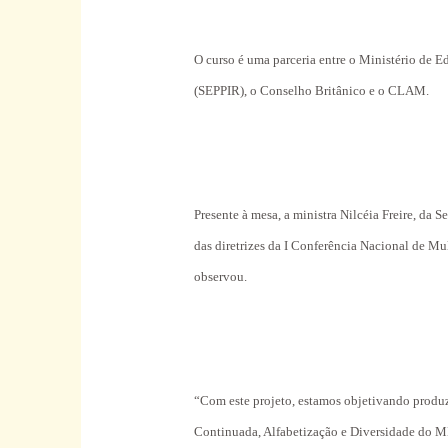
O curso é uma parceria entre o Ministério de E
(SEPPIR), o Conselho Britânico e o CLAM.
Presente à mesa, a ministra Nilcéia Freire, da 
das diretrizes da I Conferência Nacional de Mu
observou.
“Com este projeto, estamos objetivando produz
Continuada, Alfabetização e Diversidade do ME