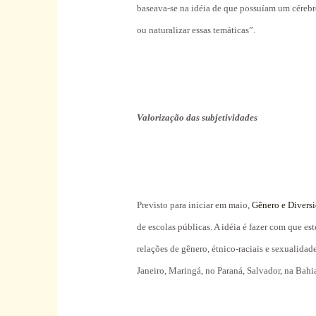
baseava-se na idéia de que possuíam um cérebr
ou naturalizar essas temáticas”.
Valorização das subjetividades
Previsto para iniciar em maio,
Gênero e Divers
de escolas públicas. A idéia é fazer com que es
relações de gênero, étnico-raciais e sexualidad
Janeiro, Maringá, no Paraná, Salvador, na Bah