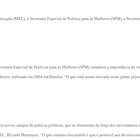
ducação (MEC), a Secretaria Especial de Política para as Mulheres (SPM), a Secret
Secretaria Especial de Políticas para as Mulheres (SPM), ressaltou a importância de
lheres, realizada em 2004 em Brasília. “O que está sendo iniciado neste plano pilot
ir novos campos de práticas políticas, que se alimentam da força dos movimentos s
C, Ricardo Henriques. “O que estamos discutindo é que é possível sair do universo