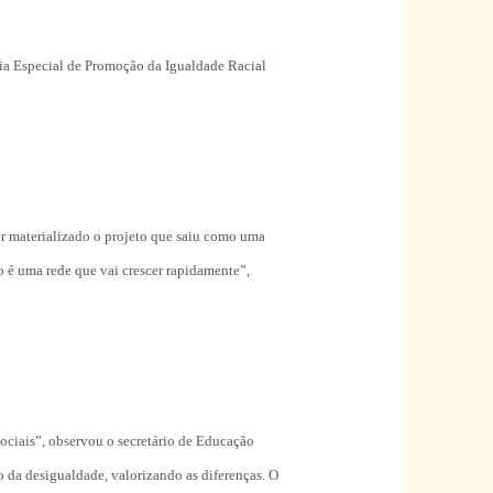
aria Especial de Promoção da Igualdade Racial
 ver materializado o projeto que saiu como uma
o é uma rede que vai crescer rapidamente”,
ociais”, observou o secretário de Educação
 da desigualdade, valorizando as diferenças. O