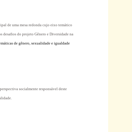
cipal de uma mesa redonda cujo eixo temático
s desafios do projeto Gênero e Diversidade na
temáticas de gênero, sexualidade e igualdade
 perspectiva socialmente responsável deste
alidade.