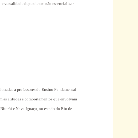
ansversalidade depende em não essencializar
ecionadas a professores do Ensino Fundamental
r com as atitudes e comportamentos que envolvam
: Niterói e Nova Iguaçu, no estado do Rio de