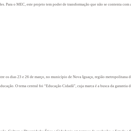
ades. Para o MEC, este projeto tem poder de transformação que não se contenta com
re os dias 23 e 26 de março, no município de Nova Iguaçu, região metropolitana 
ducação. O tema central foi “Educação Cidadã”, cuja marca é a busca da garantia dos