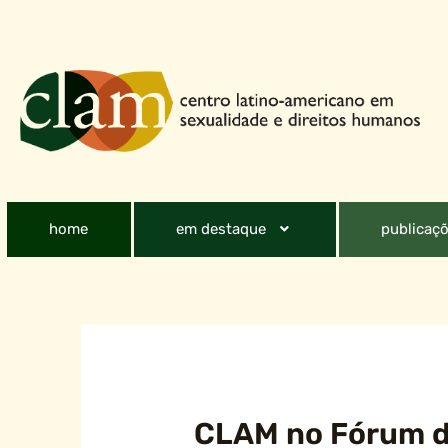
home
em destaque
publicaçõ
CLAM no Fórum 