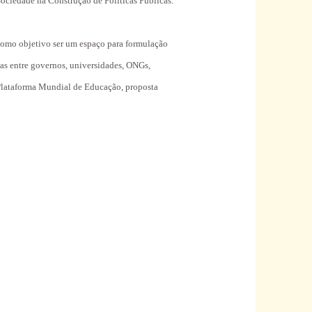
ociedade na Construção de Políticas Públicas.
como objetivo ser um espaço para formulação
icas entre governos, universidades, ONGs,
a Plataforma Mundial de Educação, proposta