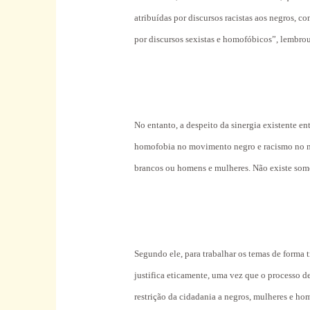
atribuídas por discursos racistas aos negros,
por discursos sexistas e homofóbicos”, lembrou
No entanto, a despeito da sinergia existente en
homofobia no movimento negro e racismo no m
brancos ou homens e mulheres. Não existe somen
Segundo ele, para trabalhar os temas de forma 
justifica eticamente, uma vez que o processo d
restrição da cidadania a negros, mulheres e ho