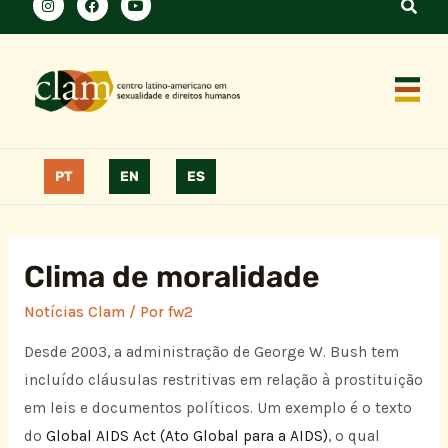
PT
EN
ES
Clima de moralidade
Notícias Clam
/ Por
fw2
Desde 2003, a administração de George W. Bush tem
incluído cláusulas restritivas em relação à prostituição
em leis e documentos políticos. Um exemplo é o texto
do
Global AIDS Act (Ato Global para a AIDS)
, o qual