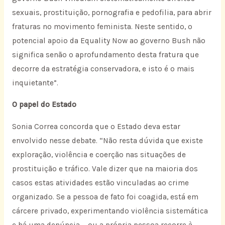
sexuais, prostituição, pornografia e pedofilia, para abrir
fraturas no movimento feminista. Neste sentido, o
potencial apoio da Equality Now ao governo Bush não
significa senão o aprofundamento desta fratura que
decorre da estratégia conservadora, e isto é o mais
inquietante”.
O papel do Estado
Sonia Correa concorda que o Estado deva estar
envolvido nesse debate. “Não resta dúvida que existe
exploração, violência e coerção nas situações de
prostituição e tráfico. Vale dizer que na maioria dos
casos estas atividades estão vinculadas ao crime
organizado. Se a pessoa de fato foi coagida, está em
cárcere privado, experimentando violência sistemática
e há uma denúncia – ou a própria pessoa recorre à