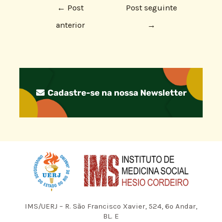
←
Post
Post seguinte
anterior
→
Cadastre-se na nossa Newsletter
IMS/UERJ – R. São Francisco Xavier, 524, 6º Andar,
BL. E