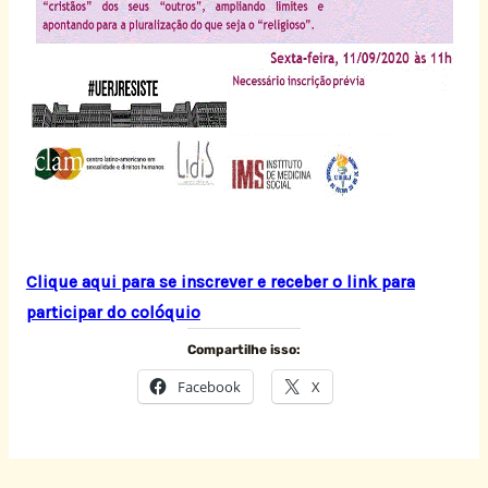
Clique aqui para se inscrever e receber o link para
participar do colóquio
Compartilhe isso:
Facebook
X