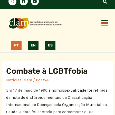
PT
EN
ES
Combate à LGBTfobia
Notícias Clam
/ Por
fw2
Em 17 de maio de 1990
a homossexualidade
foi retirada
da lista de distúrbios mentais da Classificação
Internacional de Doenças pela Organização Mundial da
Saúde
. A data foi adotada para comemorar o Dia