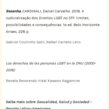
Resenha.
CARDINALI, Daniel Carvalho. 2018. A
Judicialização dos Direitos LGBT no STF: limites,
possibilidades e consequências. 1ª ed. Belo Horizonte:
Arraes. 228 p.
Gabriel Coutinho Galil, Rafael Carrano Lelis
Los derechos de las personas LGBT en la ONU (2000-
2016)
Renata Reverendo Vidal Kawano Nagamine
Saiba mais sobre
Sexualidad, Salud y Sociedad
–
Revista Latino-
Americana