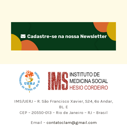
Cadastre-se na nossa Newsletter
IMS/UERJ – R. São Francisco Xavier, 524, 6º Andar,
BL. E
CEP – 20550-013 – Rio de Janeiro – RJ – Brasil
Email –
contatoclam@gmail.com