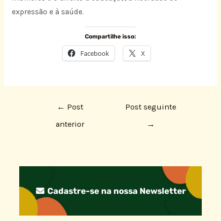
expressão e à saúde.
Compartilhe isso:
Facebook
X
←
Post
Post seguinte
anterior
→
Cadastre-se na nossa Newsletter