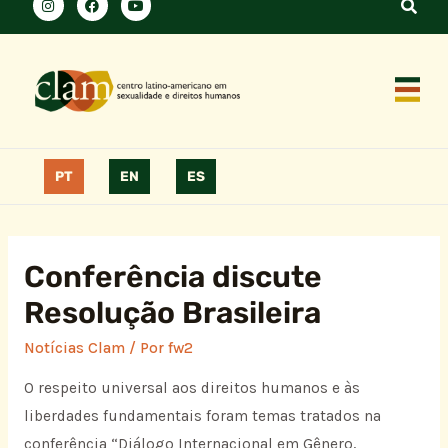
PT
EN
ES
Conferência discute
Resolução Brasileira
Notícias Clam
/ Por
fw2
O respeito universal aos direitos humanos e às
liberdades fundamentais foram temas tratados na
conferência “Diálogo Internacional em Gênero,