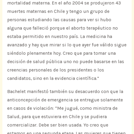
mortalidad materna. En el año 2004 se produjeron 43
muertes maternas en Chile y tengo un grupo de
personas estudiando las causas para ver si hubo
alguna que falleció porque el aborto terapéutico no
estaba permitido en nuestro país. La medicina ha
avanzado y hay que mirar si lo que ayer fue válido sigue
siéndolo plenamente hoy. Creo que para tomar una
decisión de salud pública uno no puede basarse en las
creencias personales de los presidentes o los
candidatos, sino en la evidencia científica.”
Bachelet manifestó también su desacuerdo con que la
anticoncepción de emergencia se entregue solamente
en casos de violación: “Me jugué, como ministra de
Salud, para que estuviera en Chile y se pudiera
comercializar. Debe ser bien usada. Yo creo que
estamos en una segunda etapa. Las mujeres que tienen