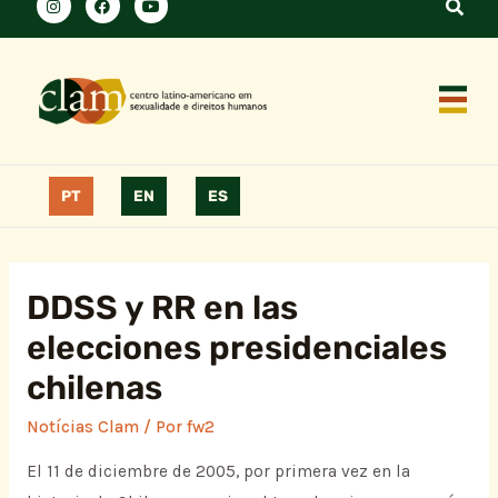
PT
EN
ES
DDSS y RR en las
elecciones presidenciales
chilenas
Notícias Clam
/ Por
fw2
El 11 de diciembre de 2005, por primera vez en la