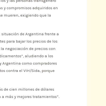
los y las personas transgénero
sas y compromisos adquiridos en
 se mueren, exigiendo que la
 situación de Argentina frente a
s para bajar los precios de los
 la negociación de precios con
edicamentos”, aludiendo a los
il y Argentina como compradores
s contra el VIH/Sida, porque
s de cien millones de dólares
n a más y mejores tratamientos”.