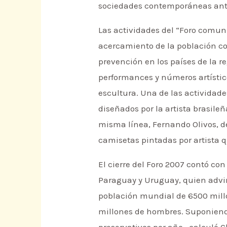
sociedades contemporáneas ant
Las actividades del “Foro comun
acercamiento de la población con
prevención en los países de la r
performances y números artístic
escultura. Una de las actividade
diseñados por la artista brasile
misma línea, Fernando Olivos, d
camisetas pintadas por artista q
El cierre del Foro 2007 contó co
Paraguay y Uruguay, quien advir
población mundial de 6500 millo
millones de hombres. Suponiendo
preservativos por año –calculó C