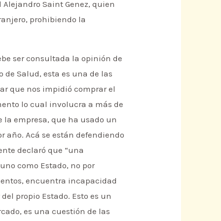
al Alejandro Saint Genez, quien
anjero, prohibiendo la
debe ser consultada la opinión de
 de Salud, esta es una de las
lar que nos impidió comprar el
ento lo cual involucra a más de
de la empresa, que ha usado un
por año. Acá se están defendiendo
mente declaró que “una
i uno como Estado, no por
amentos, encuentra incapacidad
 del propio Estado. Esto es un
cado, es una cuestión de las