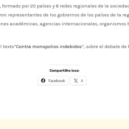
 formado por 20 países y 8 redes regionales de la sociedad
on representantes de los gobiernos de los países de la reg
iones académicas, agencias internacionales, organismos bi
l texto”
Contra monopolios indebidos
“, sobre el debate de
Compartilhe isso:
Facebook
X