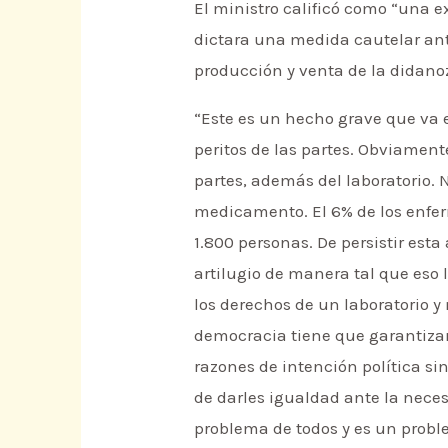
El ministro calificó como “una ex
dictara una medida cautelar ant
producción y venta de la didano
“Este es un hecho grave que va e
peritos de las partes. Obviamen
partes, además del laboratorio.
medicamento. El 6% de los enfe
1.800 personas. De persistir es
artilugio de manera tal que eso 
los derechos de un laboratorio y
democracia tiene que garantizar 
razones de intención política s
de darles igualdad ante la neces
problema de todos y es un probl