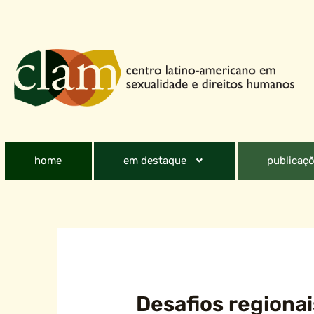
home
em destaque
publicaçõ
Desafios regionai