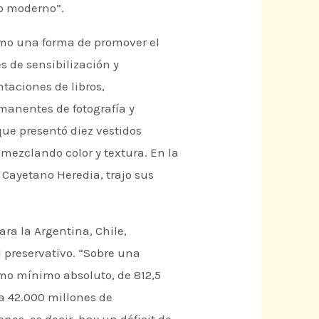
o moderno”.
omo una forma de promover el
s de sensibilización y
taciones de libros,
manentes de fotografía y
que presentó diez vestidos
 mezclando color y textura. En la
Cayetano Heredia, trajo sus
ra la Argentina, Chile,
 preservativo. “Sobre una
mo mínimo absoluto, de 812,5
a 42.000 millones de
es, es decir, hay un déficit de