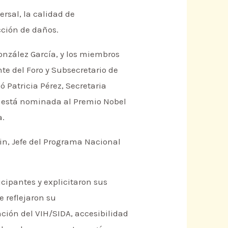
rsal, la calidad de
cción de daños.
González García, y los miembros
nte del Foro y Subsecretario de
 Patricia Pérez, Secretaria
s está nominada al Premio Nobel
a.
lin, Jefe del Programa Nacional
icipantes y explicitaron sus
e reflejaron su
ción del VIH/SIDA, accesibilidad