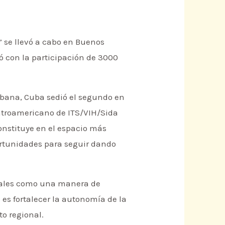
” se llevó a cabo en Buenos
ntó con la participación de 3000
Habana, Cuba sedió el segundo en
entroamericano de ITS/VIH/Sida
constituye en el espacio más
portunidades para seguir dando
diales como una manera de
o es fortalecer la autonomía de la
to regional.