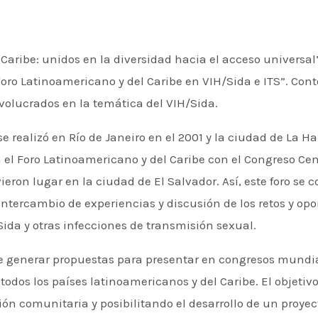
 Caribe: unidos en la diversidad hacia el acceso universal
“IV Foro Latinoamericano y del Caribe en VIH/Sida e ITS”. Co
volucrados en la temática del VIH/Sida.
e realizó en Río de Janeiro en el 2001 y la ciudad de La 
on el Foro Latinoamericano y del Caribe con el Congreso C
ron lugar en la ciudad de El Salvador. Así, este foro se 
 intercambio de experiencias y discusión de los retos y o
ida y otras infecciones de transmisión sexual.
 fue generar propuestas para presentar en congresos mun
 todos los países latinoamericanos y del Caribe. El objetiv
ión comunitaria y posibilitando el desarrollo de un proyec