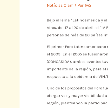
Notícias Clam
/ Por
fw2
Bajo el lema “Latinoamérica y el
Aires, del 17 al 20 de abril, el 
personas de más de 20 países in
El primer Foro Latinoamericano s
el 2003. En el 2005 se fusionar
(CONCASIDA), ambos eventos tuvie
importante de la región, para el
respuesta a la epidemia de VIH/S
Uno de los propósitos del Foro
otorgar voz y mayor visibilidad a
región, planteando la participac