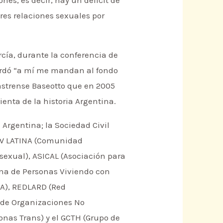
res relaciones sexuales por
rcía, durante la conferencia de
cordó “a mí me mandan al fondo
Castrense Baseotto que en 2005
enta de la historia Argentina.
 Argentina; la Sociedad Civil
ICW LATINA (Comunidad
sexual), ASICAL (Asociación para
ana de Personas Viviendo con
DA), REDLARD (Red
 de Organizaciones No
nas Trans) y el GCTH (Grupo de