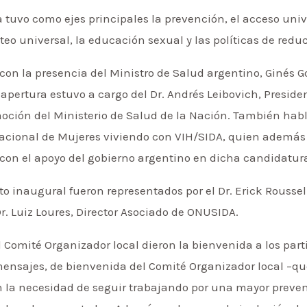
tuvo como ejes principales la prevención, el acceso unive
teo universal, la educación sexual y las políticas de redu
 con la presencia del Ministro de Salud argentino, Ginés 
 apertura estuvo a cargo del Dr. Andrés Leibovich, Preside
ción del Ministerio de Salud de la Nación. También habló
rnacional de Mujeres viviendo con VIH/SIDA, quien ademá
 con el apoyo del gobierno argentino en dicha candidatur
cto inaugural fueron representados por el Dr. Erick Rousse
r. Luiz Loures, Director Asociado de ONUSIDA.
l Comité Organizador local dieron la bienvenida a los part
 mensajes, de bienvenida del Comité Organizador local –qu
 la necesidad de seguir trabajando por una mayor preven