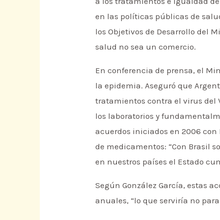
a los tratamientos e igualdad d
en las políticas públicas de sa
los Objetivos de Desarrollo del 
salud no sea un comercio.
En conferencia de prensa, el Min
la epidemia. Aseguró que Argenti
tratamientos contra el virus del
los laboratorios y fundamentalm
acuerdos iniciados en 2006 con B
de medicamentos: “Con Brasil s
en nuestros países el Estado cum
Según González García, estas ac
anuales, “lo que serviría no pa