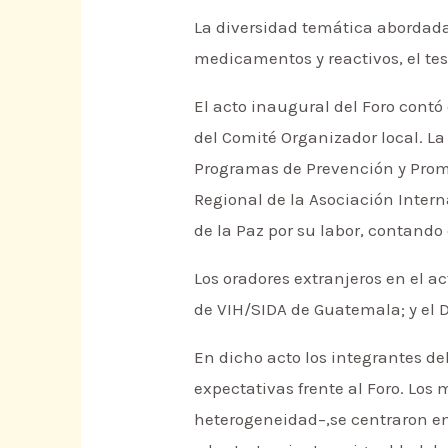
La diversidad temática abordada 
medicamentos y reactivos, el tes
El acto inaugural del Foro contó
del Comité Organizador local. La
Programas de Prevención y Promo
Regional de la Asociación Inte
de la Paz por su labor, contando
Los oradores extranjeros en el a
de VIH/SIDA de Guatemala; y el D
En dicho acto los integrantes de
expectativas frente al Foro. Los
heterogeneidad–,se centraron en