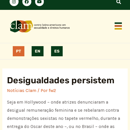
PT
EN
ES
Desigualdades persistem
Notícias Clam
/ Por
fw2
Seja em Hollywood – onde atrizes denunciaram a
desigual remuneração feminina e se rebelaram contra
demonstrações sexistas no tapete vermelho, durante a
entrega do Oscar deste ano –, ou no Brasil – onde as