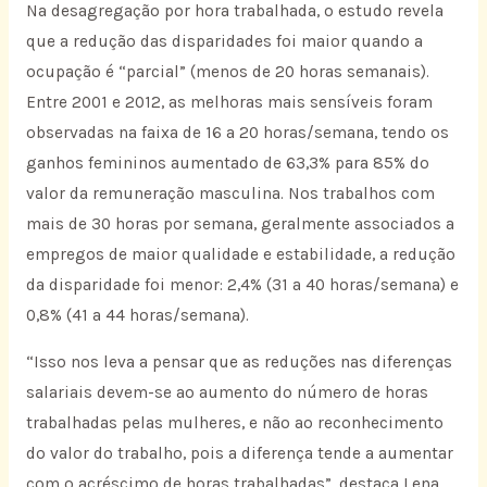
Na desagregação por hora trabalhada, o estudo revela
que a redução das disparidades foi maior quando a
ocupação é “parcial” (menos de 20 horas semanais).
Entre 2001 e 2012, as melhoras mais sensíveis foram
observadas na faixa de 16 a 20 horas/semana, tendo os
ganhos femininos aumentado de 63,3% para 85% do
valor da remuneração masculina. Nos trabalhos com
mais de 30 horas por semana, geralmente associados a
empregos de maior qualidade e estabilidade, a redução
da disparidade foi menor: 2,4% (31 a 40 horas/semana) e
0,8% (41 a 44 horas/semana).
“Isso nos leva a pensar que as reduções nas diferenças
salariais devem-se ao aumento do número de horas
trabalhadas pelas mulheres, e não ao reconhecimento
do valor do trabalho, pois a diferença tende a aumentar
com o acréscimo de horas trabalhadas”, destaca Lena