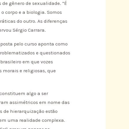
s de gênero de sexualidade. “É
o corpo e a biologia. Somos
áticas do outro. As diferenças
rvou Sérgio Carrara.
roposta pelo curso aponta como
 problematizados e questionados
brasileiro em que vozes
 morais e religiosas, que
constituem algo a ser
iguram assimétricos em nome das
s de hierarquização estão
e em uma realidade complexa.
GeS procura pensar as