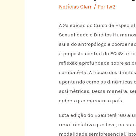
Notícias Clam
/ Por
fw2
A 2ª edição do Curso de Especia
Sexualidade e Direitos Humanos 
aula do antropólogo e coordenad
a proposta central do EGeS: art
reflexão aprofundada sobre as de
combatê-la. A noção dos direito
apontando como as dinâmicas de 
assimétricas. Dessa maneira, ser
ordens que marcam o país.
Esta edição do EGeS terá 160 al
uma iniciativa que teve, na sua 
modalidade semipresencial, isto 