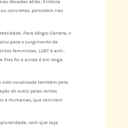
umas décadas atrás. Embora
 ou concretas, persistem nas
ealidade. Para Sérgio Carrara, o
palco para o surgimento de
ntos feministas, LGBT e anti-
 lhes foi e ainda é em larga
em sido vocalizada também pela
iação do outro pelas lentes
iais e Humanas, que serviram
 pluralidade, sem que seja