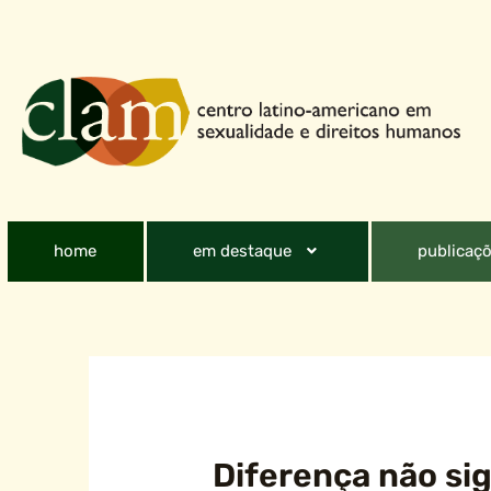
home
em destaque
publicaçõ
Diferença não sig