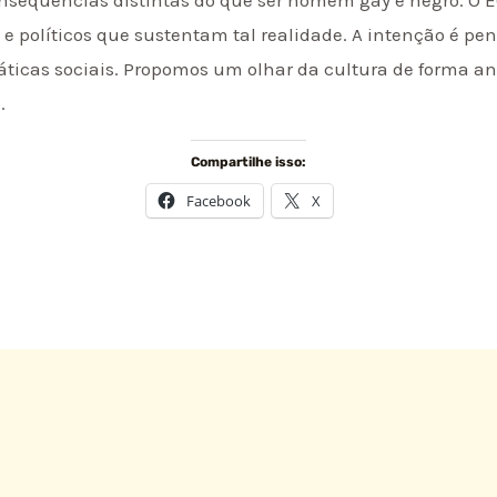
s e políticos que sustentam tal realidade. A intenção é p
cas sociais. Propomos um olhar da cultura de forma analít
.
Compartilhe isso:
Facebook
X