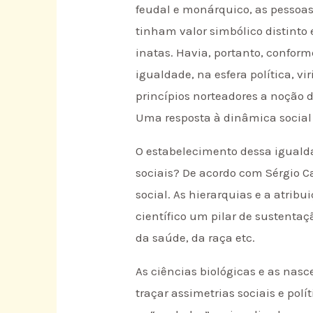
feudal e monárquico, as pessoa
tinham valor simbólico distinto 
inatas. Havia, portanto, confor
igualdade, na esfera política, v
princípios norteadores a noção d
Uma resposta à dinâmica social
O estabelecimento dessa igualda
sociais? De acordo com Sérgio 
social. As hierarquias e a atrib
científico um pilar de sustenta
da saúde, da raça etc.
As ciências biológicas e as nas
traçar assimetrias sociais e polí