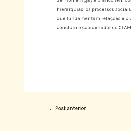
hierarquias, os processos sociai
que fundamentam relações e práti
concluiu o coordenador do CLAM
←
Post anterior