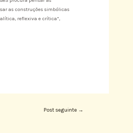
ensar as construções simbólicas
ica, reflexiva e crítica”,
Post seguinte
→