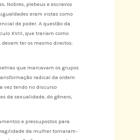
s. Nobres, plebeus e escravos
desigualdades eram vistas como
encial de poder. A questão da
culo XVIII, que trariam como
, devem ter os mesmo direitos.
imetrias que marcavam os grupos
transformação radical da ordem
sa vez tendo no discurso
ões da sexualidade, do gênero,
gumentos e pressupostos para
e fragilidade da mulher tornaram-