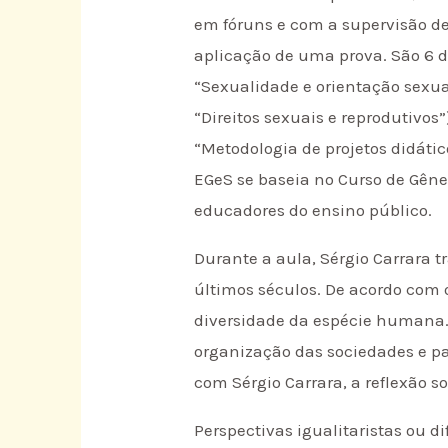
em fóruns e com a supervisão de 
aplicação de uma prova. São 6 dis
“Sexualidade e orientação sexua
“Direitos sexuais e reprodutivos”
“Metodologia de projetos didátic
EGeS se baseia no Curso de Gên
educadores do ensino público.
Durante a aula, Sérgio Carrara 
últimos séculos. De acordo com 
diversidade da espécie humana. E
organização das sociedades e par
com Sérgio Carrara, a reflexão s
Perspectivas igualitaristas ou 