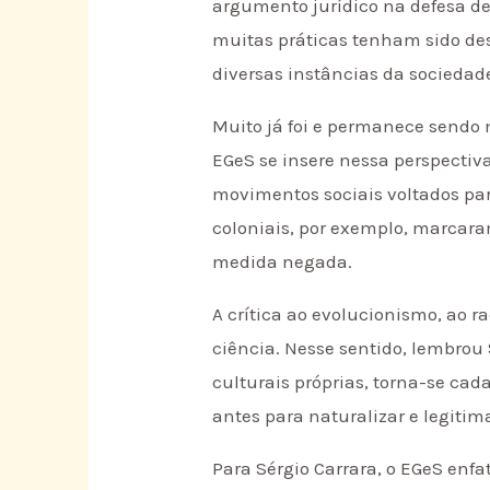
argumento jurídico na defesa d
muitas práticas tenham sido des
diversas instâncias da sociedade
Muito já foi e permanece sendo m
EGeS se insere nessa perspectiv
movimentos sociais voltados par
coloniais, por exemplo, marcara
medida negada.
A crítica ao evolucionismo, ao 
ciência. Nesse sentido, lembrou S
culturais próprias, torna-se ca
antes para naturalizar e legitim
Para Sérgio Carrara, o EGeS enf