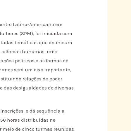
 Centro Latino-Americano em
ulheres (SPM), foi iniciada com
entadas temáticas que delineiam
o e ciências humanas, uma
cações políticas e as formas de
umanos será um eixo importante,
stituindo relações de poder
nte das desigualdades de diversas
inscrições, e dá sequência a
436 horas distribuídas na
por meio de cinco turmas reunidas