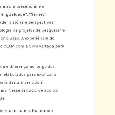
ma aula presencial e a
a e igualdade”; “Gênero”;
e: história e perspectivas”;
dologia de projetos de pesquisa” e
conclusão. A experiência do
 do CLAM com a SPM voltada para
de e diferença ao longo dos
m elaborados para explicar a
 para dar um sentido à
ais. Nesse sentido, de acordo
de.
omento histórico. No mundo