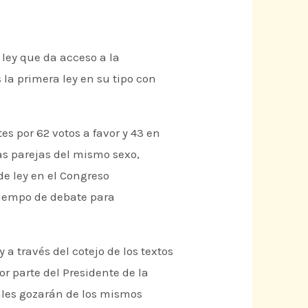
 ley que da acceso a la
la primera ley en su tipo con
s por 62 votos a favor y 43 en
las parejas del mismo sexo,
e ley en el Congreso
tiempo de debate para
 a través del cotejo de los textos
r parte del Presidente de la
uales gozarán de los mismos