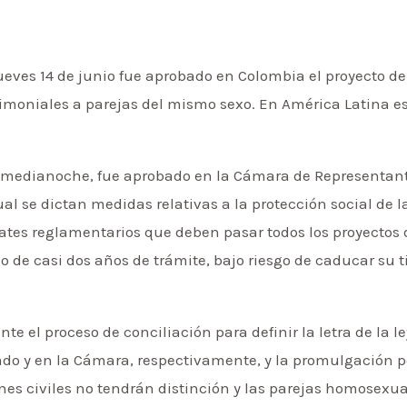
ueves 14 de junio fue aprobado en Colombia el proyecto de
imoniales a parejas del mismo sexo. En América Latina es 
la medianoche, fue aprobado en la Cámara de Representante
cual se dictan medidas relativas a la protección social de 
tes reglamentarios que deben pasar todos los proyectos d
o de casi dos años de trámite, bajo riesgo de caducar su 
e el proceso de conciliación para definir la letra de la ley
do y en la Cámara, respectivamente, y la promulgación po
ones civiles no tendrán distinción y las parejas homosex