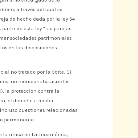
brero, a través del cual se
reja de hecho dada por la ley 54
artir de esta ley “las parejas
rmar sociedades patrimoniales
stos en las disposiciones
al no tratado por la Corte. Si
entes, no mencionaba asuntos
), la protección contra la
, el derecho a recibir
e incluso cuestiones relacionadas
ero permanente.
de la única en Latinoamérica,