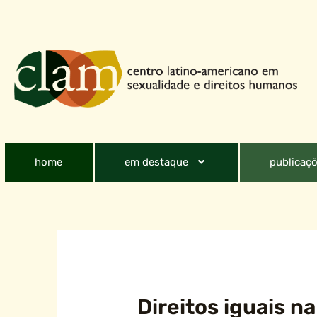
home
em destaque
publicaçõ
Direitos iguais n