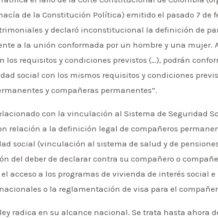
cía de la Constitución Política) emitido el pasado 7 de fe
rimoniales y declaró inconstitucional la definición de pa
nte a la unión conformada por un hombre y una mujer. A p
los requisitos y condiciones previstos (…), podrán confo
ridad social con los mismos requisitos y condiciones previ
permanentes y compañeras permanentes”.
elacionado con la vinculación al Sistema de Seguridad Soci
con relación a la definición legal de compañeros perman
dad social (vinculación al sistema de salud y de pensiones
ión del deber de declarar contra su compañero o compañera
, el acceso a los programas de vivienda de interés social 
binacionales o la reglamentación de visa para el compañ
ley radica en su alcance nacional. Se trata hasta ahora 