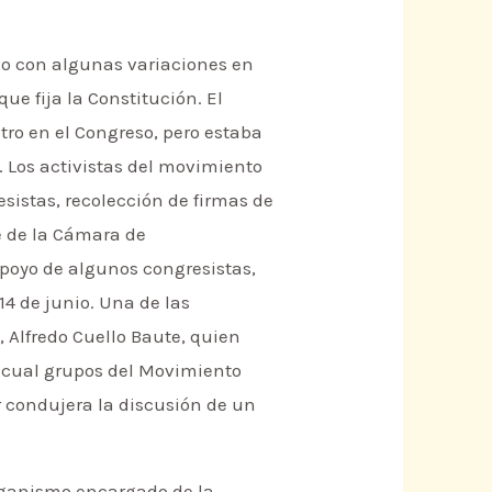
xo con algunas variaciones en
ue fija la Constitución. El
ro en el Congreso, pero estaba
 Los activistas del movimiento
sistas, recolección de firmas de
e de la Cámara de
apoyo de algunos congresistas,
14 de junio. Una de las
, Alfredo Cuello Baute, quien
a cual grupos del Movimiento
r condujera la discusión de un
(organismo encargado de la