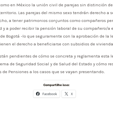
como en México la unión civil de parejas sin distinción d
erritorio. Las parejas del mismo sexo tendrán derecho a s
ho, a tener patrimonios conjuntos como compañeros perm
 y a poder recibir la pensión laboral de su compañero/a 
o de Bogotá -lo que seguramente con la aprobación de la l
ienen el derecho a beneficiarse con subsidios de vivienda 
están pendientes de cómo se concreta y reglamenta esta le
tema de Seguridad Social y de Salud del Estado y cómo r
s de Pensiones a los casos que se vayan presentando.
Compartilhe isso:
Facebook
X