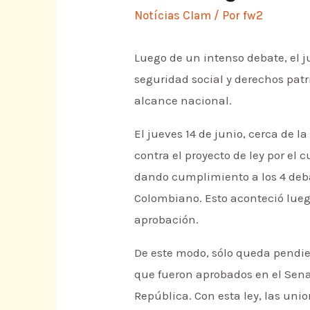
Notícias Clam
/ Por
fw2
Luego de un intenso debate, el j
seguridad social y derechos patr
alcance nacional.
El jueves 14 de junio, cerca de 
contra el proyecto de ley por el 
dando cumplimiento a los 4 deba
Colombiano. Esto aconteció lueg
aprobación.
De este modo, sólo queda pendient
que fueron aprobados en el Sena
República. Con esta ley, las uni