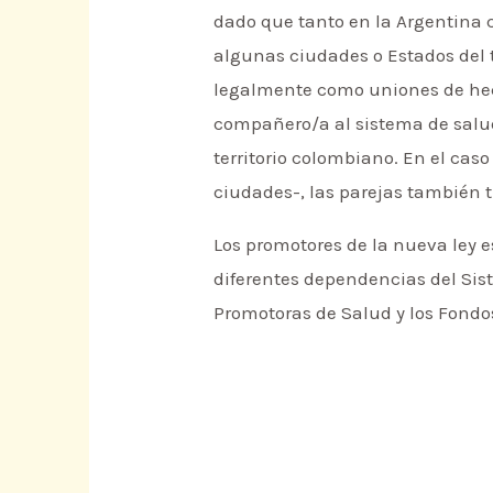
dado que tanto en la Argentina 
algunas ciudades o Estados del t
legalmente como uniones de hec
compañero/a al sistema de salud
territorio colombiano. En el cas
ciudades-, las parejas también t
Los promotores de la nueva ley 
diferentes dependencias del Sis
Promotoras de Salud y los Fondo