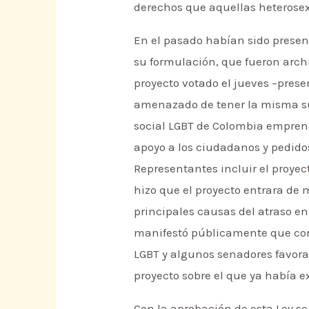
derechos que aquellas heterosex
En el pasado habían sido presen
su formulación, que fueron archi
proyecto votado el jueves –pres
amenazado de tener la misma sue
social LGBT de Colombia emprendi
apoyo a los ciudadanos y pedido
Representantes incluir el proye
hizo que el proyecto entrara de 
principales causas del atraso en
manifestó públicamente que cont
LGBT y algunos senadores favora
proyecto sobre el que ya había e
Con la aprobación de esta Ley se