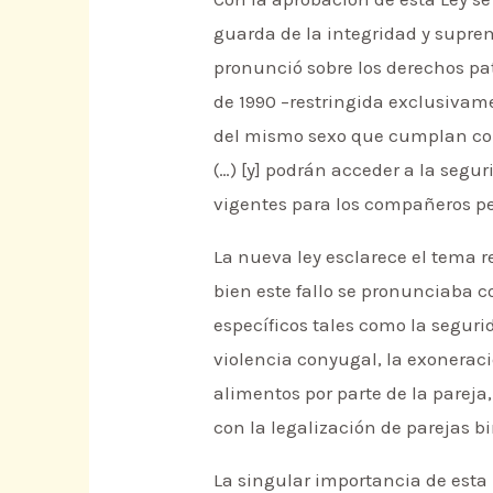
guarda de la integridad y suprema
pronunció sobre los derechos pat
de 1990 –restringida exclusivame
del mismo sexo que cumplan con 
(…) [y] podrán acceder a la segu
vigentes para los compañeros 
La nueva ley esclarece el tema r
bien este fallo se pronunciaba 
específicos tales como la seguri
violencia conyugal, la exonerac
alimentos por parte de la pareja
con la legalización de parejas 
La singular importancia de esta 