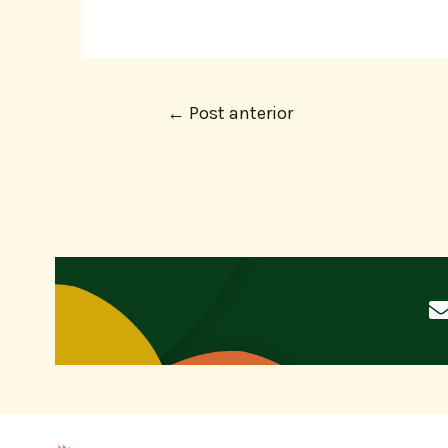
←
Post anterior