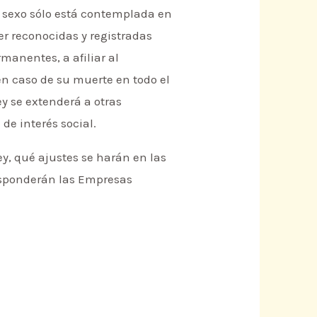
e sexo sólo está contemplada en
er reconocidas y registradas
anentes, a afiliar al
en caso de su muerte en todo el
ey se extenderá a otras
de interés social.
y, qué ajustes se harán en las
esponderán las Empresas