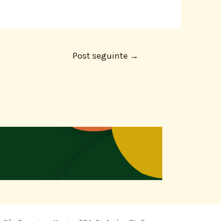
Post seguinte
→