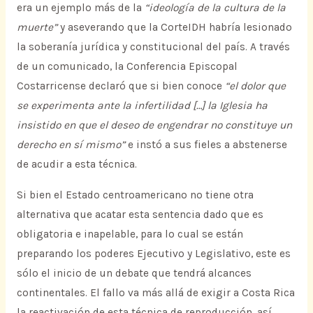
era un ejemplo más de la
“ideología de la cultura de la
muerte”
y aseverando que la CorteIDH habría lesionado
la soberanía jurídica y constitucional del país. A través
de un comunicado, la Conferencia Episcopal
Costarricense declaró que si bien conoce
“el dolor que
se experimenta ante la infertilidad […] la Iglesia ha
insistido en que el deseo de engendrar no constituye un
derecho en sí mismo”
e instó a sus fieles a abstenerse
de acudir a esta técnica.
Si bien el Estado centroamericano no tiene otra
alternativa que acatar esta sentencia dado que es
obligatoria e inapelable, para lo cual se están
preparando los poderes Ejecutivo y Legislativo, este es
sólo el inicio de un debate que tendrá alcances
continentales. El fallo va más allá de exigir a Costa Rica
la reactivación de esta técnica de reproducción, así