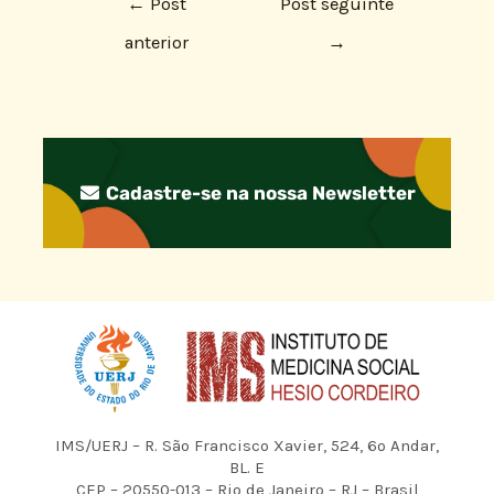
←
Post
Post seguinte
anterior
→
Cadastre-se na nossa Newsletter
IMS/UERJ – R. São Francisco Xavier, 524, 6º Andar,
BL. E
CEP – 20550-013 – Rio de Janeiro – RJ – Brasil