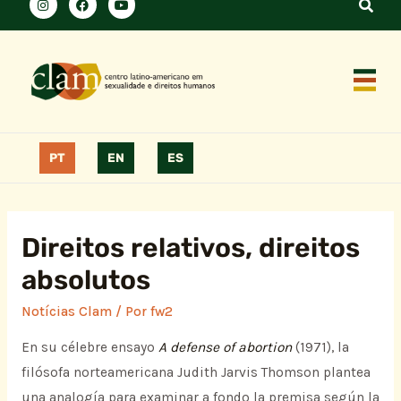
PT
EN
ES
Direitos relativos, direitos
absolutos
Notícias Clam
/ Por
fw2
En su célebre ensayo
A defense of abortion
(1971), la
filósofa norteamericana Judith Jarvis Thomson plantea
una analogía para examinar a fondo la premisa según la