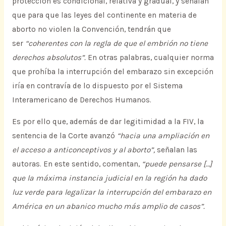
protección es condicional, relativa y gradual, y señalan
que para que las leyes del continente en materia de
aborto no violen la Convención, tendrán que
ser
“coherentes con la regla de que el embrión no tiene
derechos absolutos”.
En otras palabras, cualquier norma
que prohíba la interrupción del embarazo sin excepción
iría en contravía de lo dispuesto por el Sistema
Interamericano de Derechos Humanos.
Es por ello que, además de dar legitimidad a la FIV, la
sentencia de la Corte avanzó
“hacia una ampliación en
el acceso a anticonceptivos y al aborto”,
señalan las
autoras. En este sentido, comentan,
“puede pensarse […]
que la máxima instancia judicial en la región ha dado
luz verde para legalizar la interrupción del embarazo en
América en un abanico mucho más amplio de casos”.