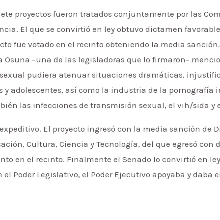
iete proyectos fueron tratados conjuntamente por las Co
ncia. El que se convirtió en ley obtuvo dictamen favorabl
yecto fue votado en el recinto obteniendo la media sanción
ca Osuna –una de las legisladoras que lo firmaron– mencio
exual pudiera atenuar situaciones dramáticas, injustific
 y adolescentes, así como la industria de la pornografía i
n las infecciones de transmisión sexual, el vih/sida y 
expeditivo. El proyecto ingresó con la media sanción de 
ación, Cultura, Ciencia y Tecnología, del que egresó con 
to en el recinto. Finalmente el Senado lo convirtió en ley
 el Poder Legislativo, el Poder Ejecutivo apoyaba y daba e