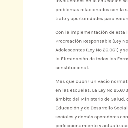
involucrados en la educación sex
problemas relacionados con la sa
trato y oportunidades para varo
Con la implementación de esta 
Procreación Responsable (Ley Nº 
Adolescentes (Ley Nº 26.061) y s
la Eliminación de todas las For
constitucional.
Mas que cubrir un vacío normati
en las escuelas. La Ley Nº 25.6
ámbito del Ministerio de Salud, 
Educación y de Desarrollo Socia
sociales y demás operadores comu
perfeccionamiento y actualizaci