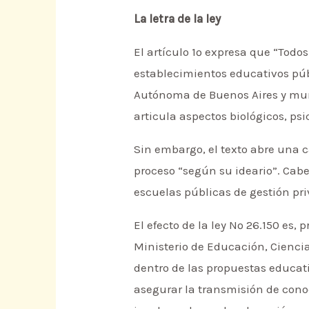
La letra de la ley
El artículo 1º expresa que “Todo
establecimientos educativos públ
Autónoma de Buenos Aires y muni
articula aspectos biológicos, psic
Sin embargo, el texto abre una 
proceso “según su ideario”. Cab
escuelas públicas de gestión priv
El efecto de la ley Nº 26.150 es
Ministerio de Educación, Ciencia
dentro de las propuestas educat
asegurar la transmisión de conoc