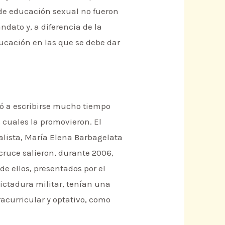
 de educación sexual no fueron
dato y, a diferencia de la
ducación en las que se debe dar
nzó a escribirse mucho tiempo
 cuales la promovieron. El
ialista, María Elena Barbagelata
cruce salieron, durante 2006,
e ellos, presentados por el
ictadura militar, tenían una
racurricular y optativo, como