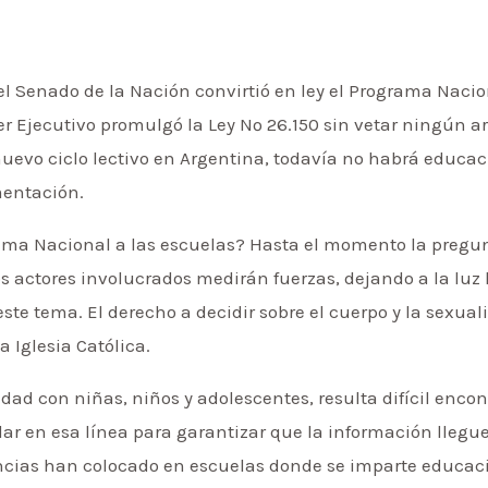
 el Senado de la Nación convirtió en ley el Programa Nac
oder Ejecutivo promulgó la Ley Nº 26.150 sin vetar ningún 
evo ciclo lectivo en Argentina, todavía no habrá educaci
mentación.
ama Nacional a las escuelas? Hasta el momento la pregu
os actores involucrados medirán fuerzas, dejando a la luz 
ste tema. El derecho a decidir sobre el cuerpo y la sexual
 Iglesia Católica.
idad con niñas, niños y adolescentes, resulta difícil enco
lar en esa línea para garantizar que la información llegue
ancias han colocado en escuelas donde se imparte educac