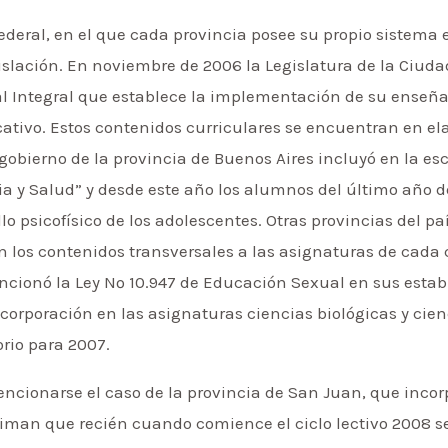
federal, en el que cada provincia posee su propio sistema
gislación. En noviembre de 2006 la Legislatura de la Ciud
al Integral que establece la implementación de su enseñan
tivo. Estos contenidos curriculares se encuentran en ela
l gobierno de la provincia de Buenos Aires incluyó en la e
ia y Salud” y desde este año los alumnos del último año 
lo psicofísico de los adolescentes. Otras provincias del 
n los contenidos transversales a las asignaturas de cad
ancionó la Ley Nº 10.947 de Educación Sexual en sus esta
corporación en las asignaturas ciencias biológicas y cie
rio para 2007.
ncionarse el caso de la provincia de San Juan, que inco
iman que recién cuando comience el ciclo lectivo 2008 se