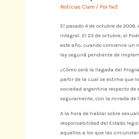
Notícias Clam
/ Por
fw2
El pasado 4 de octubre de 2006,
Integral. El 23 de octubre, el P
este año, cuando comience un nu
ley seguirá pendiente de imple
¿Cómo será la llegada del Progr
partir de la cual se estima que l
sociedad argentina respecto de e
seguramente, con la mirada de la
A la hora de hablar sobre sexual
responsabilidad del Estado legis
aquellos a los que las circunst