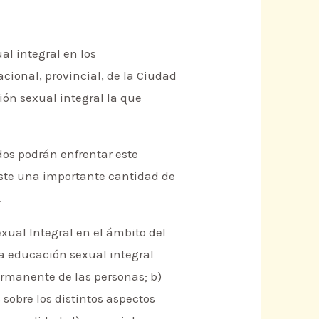
al integral en los
acional, provincial, de la Ciudad
ión sexual integral la que
dos podrán enfrentar este
iste una importante cantidad de
.
xual Integral en el ámbito del
 la educación sexual integral
ermanente de las personas; b)
 sobre los distintos aspectos