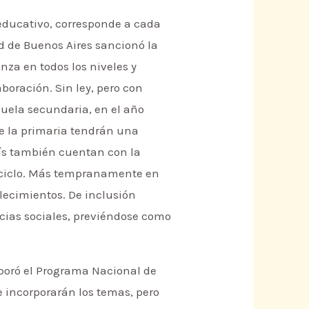
 educativo, corresponde a cada
ad de Buenos Aires sancionó la
za en todos los niveles y
boración. Sin ley, pero con
scuela secundaria, en el año
de la primaria tendrán una
país también cuentan con la
a ciclo. Más tempranamente en
blecimientos. De inclusión
ncias sociales, previéndose como
rporó el Programa Nacional de
 incorporarán los temas, pero