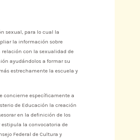
ón sexual, para lo cual la
liar la información sobre
en relación con la sexualidad de
ión ayudándolos a formar su
r más estrechamente la escuela y
ue concierne específicamente a
isterio de Educación la creación
esorar en la definición de los
y estipula la convocatoria de
nsejo Federal de Cultura y