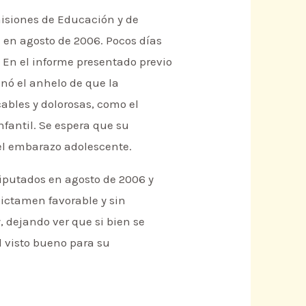
misiones de Educación y de
e en agosto de 2006. Pocos días
. En el informe presentado previo
nó el anhelo de que la
ables y dolorosas, como el
nfantil. Se espera que su
el embarazo adolescente.
Diputados en agosto de 2006 y
dictamen favorable y sin
, dejando ver que si bien se
l visto bueno para su