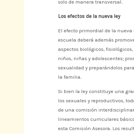
solo de manera transversal.
Los efectos de la nueva ley
El efecto primordial de la nueva 
escuela deberá además promover 
aspectos biológicos, fisiológicos
niños, niñas y adolescentes; p
sexualidad y preparándolos para
la familia.
Si bien la ley constituye una g
los sexuales y reproductivos, to
de una comisión interdisciplinari
lineamientos curriculares básicos
esta Comisión Asesora. Los resul