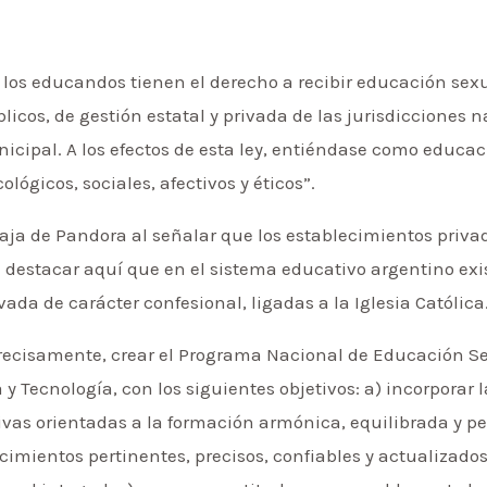
s los educandos tienen el derecho a recibir educación sexu
icos, de gestión estatal y privada de las jurisdicciones n
cipal. A los efectos de esta ley, entiéndase como educac
ológicos, sociales, afectivos y éticos”.
caja de Pandora al señalar que los establecimientos priva
e destacar aquí que en el sistema educativo argentino ex
ada de carácter confesional, ligadas a la Iglesia Católica
, precisamente, crear el Programa Nacional de Educación Se
 y Tecnología, con los siguientes objetivos: a) incorporar
ivas orientadas a la formación armónica, equilibrada y p
imientos pertinentes, precisos, confiables y actualizados