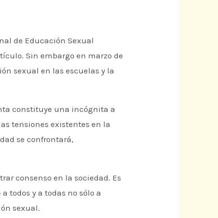
ional de Educación Sexual
artículo. Sin embargo en marzo de
ón sexual en las escuelas y la
nta constituye una incógnita a
las tensiones existentes en la
idad se confrontará,
ntrar consenso en la sociedad. Es
 a todos y a todas no sólo a
ión sexual.