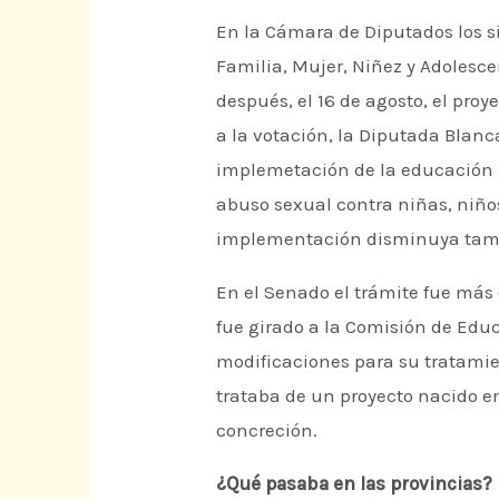
En la Cámara de Diputados los s
Familia, Mujer, Niñez y Adolesce
después, el 16 de agosto, el pro
a la votación, la Diputada Blan
implemetación de la educación s
abuso sexual contra niñas, niños
implementación disminuya tambié
En el Senado el trámite fue más 
fue girado a la Comisión de Educ
modificaciones para su tratamien
trataba de un proyecto nacido en
concreción.
¿Qué pasaba en las provincias?