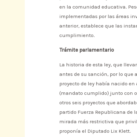
en la comunidad educativa. Pese
implementadas por las áreas inv
anterior, establece que las inst
cumplimiento.
Trámite parlamentario
La historia de esta ley, que lle
antes de su sanción, por lo que
proyecto de ley había nacido en 
(mandato cumplido) junto con ot
otros seis proyectos que abordab
partido Fuerza Republicana de la
mirada más restrictiva que privi
proponía el Diputado Lix Klett.