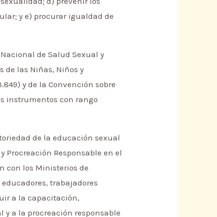
sexualidad; d) prevenir los
ular; y e) procurar igualdad de
Nacional de Salud Sexual y
s de las Niñas, Niños y
23.849) y de la Convención sobre
dos instrumentos con rango
atoriedad de la educación sexual
 y Procreación Responsable en el
n con los Ministerios de
e educadores, trabajadores
ir a la capacitación,
l y a la procreación responsable