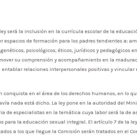
ley será la inclusión en la currícula escolar de la educaci
espacios de formación para los padres tendientes a: amp
, genéticos, psicológicos, éticos, jurídicos y pedagógicos 
romover su comprensión y acompañamiento en la madurac
 entablar relaciones interpersonales positivas y vincula
ran conquista en el área de los derechos humanos, en lo q
davía nada está dicho. La ley pone en la autoridad del Min
a de especialistas en la temática cuya labor será la de as
 para la educación sexual integral. El artículo 7 de la le
tados a los que llegue la Comisión serán tratados en el Co