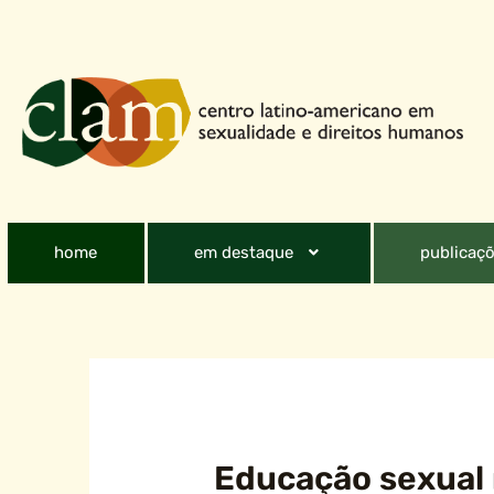
home
em destaque
publicaçõ
Educação sexual 