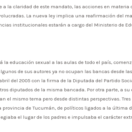
 a la claridad de este mandato, las acciones en materia
olucradas. La nueva ley implica una reafirmación del man
ancias institucionales estarán a cargo del Ministerio de E
vará la educación sexual a las aulas de todo el país, come
 algunos de sus autores ya no ocupan las bancas desde las
abril del 2005 con la firma de la Diputada del Partido Soc
ros diputados de la misma bancada. Por otra parte, a su 
an el mismo tema pero desde distintas perspectivas. Tres d
 provincia de Tucumán, de políticos ligados a la última d
legiaba el lugar de los padres e impulsaba el carácter ext