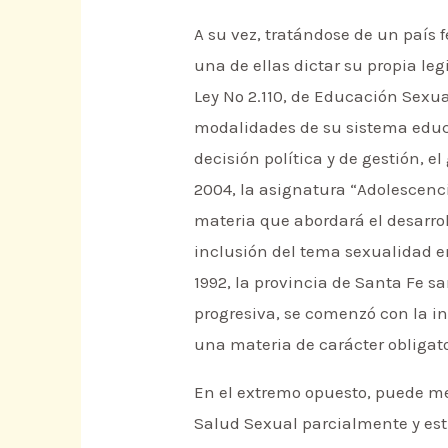
A su vez, tratándose de un país 
una de ellas dictar su propia le
Ley Nº 2.110, de Educación Sexu
modalidades de su sistema educa
decisión política y de gestión, e
2004, la asignatura “Adolescenc
materia que abordará el desarrol
inclusión del tema sexualidad e
1992, la provincia de Santa Fe s
progresiva, se comenzó con la in
una materia de carácter obligato
En el extremo opuesto, puede me
Salud Sexual parcialmente y est