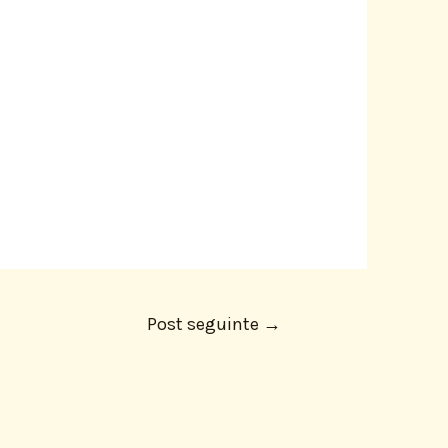
Post seguinte
→