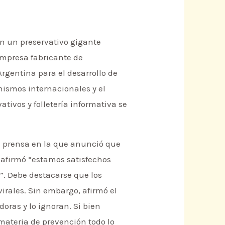
con un preservativo gigante
empresa fabricante de
Argentina para el desarrollo de
anismos internacionales y el
ativos y folletería informativa se
de prensa en la que anunció que
y afirmó “estamos satisfechos
. Debe destacarse que los
virales. Sin embargo, afirmó el
ras y lo ignoran. Si bien
materia de prevención todo lo