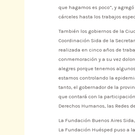
que hagamos es poco”, y agregó 
cárceles hasta los trabajos espe
También los gobiernos de la Ciud
Coordinación Sida de la Secretar
realizada en cinco años de trabaj
conmemoración y a su vez doloro
alegres porque tenemos algunos
estamos controlando la epidemia 
tanto, el gobernador de la provin
que contará con la participació
Derechos Humanos, las Redes de 
La Fundación Buenos Aires Sida, 
La Fundación Huésped puso a la 