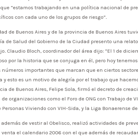
que “estamos trabajando en una política nacional de pre
cíficos con cada uno de los grupos de riesgo”.
ad de Buenos Aires y de la provincia de Buenos Aires tuvi
ía de Salud del Gobierno de la Ciudad presento una relato
o. Claudio Bloch, coordinador del área dijo: “El 1 de dici
so por la historia que se conjuga en él, pero hoy tenemo
 números importantes que marcan que en ciertos sectores
y esto es un motivo de alegría por el trabajo que hacemo
cia de Buenos Aires, Felipe Sola, firmó el decreto de crea
n de organizaciones como el Foro de ONG con Trabajo de 
Personas Viviendo con VIH-Sida, y la Liga Bonaerense de
además de vestir al Obelisco, realizó actividades de prev
venta el calendario 2006 con el que además de recaudar 