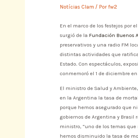
Notícias Clam
/ Por
fw2
En el marco de los festejos por e
surgió de la
Fundación Buenos A
preservativos y una radio FM loc
distintas actividades que ratifi
Estado. Con espectáculos, exposic
conmemoró el 1 de diciembre en 
El ministro de Salud y Ambiente
en la Argentina la tasa de morta
porque hemos asegurado que ning
gobiernos de Argentina y Brasil r
ministro, “uno de los temas que
hemos disminuido la tasa de mor