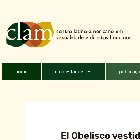
home
em destaque
publicaçõ
El Obelisco vesti