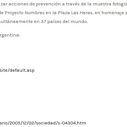
izar acciones de prevención a través de la muestra fotográ
e Proyecto Nombres en la Plaza Las Heras, en homenaje a 
simultáneamente en 37 países del mundo.
rgentina:
ite/default.asp
ario/2005/12/02/sociedad/s-04304.htm