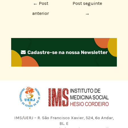
←
Post
Post seguinte
anterior
→
Cadastre-se na nossa Newsletter
IMS/UERJ – R. São Francisco Xavier, 524, 6º Andar,
BL. E