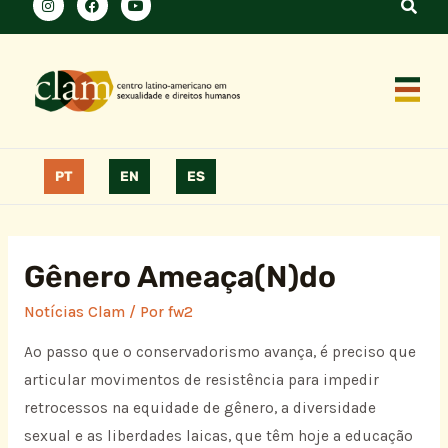
PT
EN
ES
Gênero Ameaça(N)do
Notícias Clam
/ Por
fw2
Ao passo que o conservadorismo avança, é preciso que
articular movimentos de resistência para impedir
retrocessos na equidade de gênero, a diversidade
sexual e as liberdades laicas, que têm hoje a educação