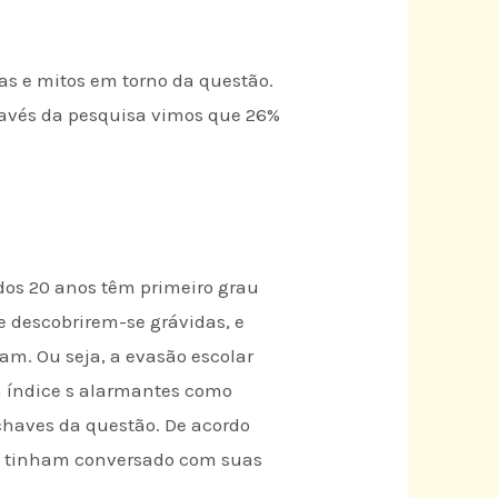
as e mitos em torno da questão.
Através da pesquisa vimos que 26%
dos 20 anos têm primeiro grau
de descobrirem-se grávidas, e
m. Ou seja, a evasão escolar
m índice s alarmantes como
chaves da questão. De acordo
a tinham conversado com suas