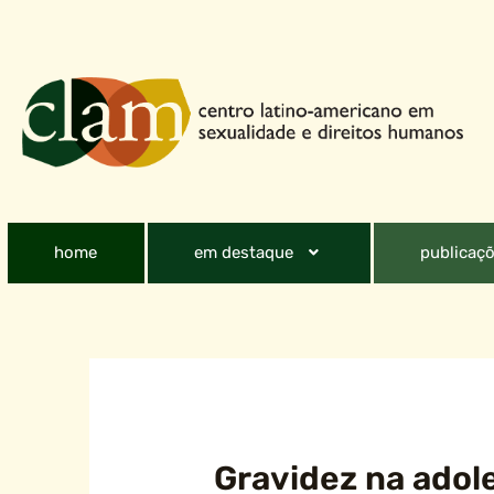
home
em destaque
publicaçõ
Gravidez na adol