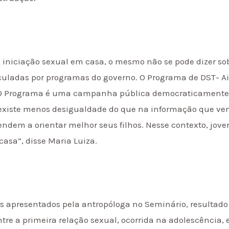
e iniciação sexual em casa, o mesmo não se pode dizer s
uladas por programas do governo. O Programa de DST- Aid
“O Programa é uma campanha pública democraticamente d
, existe menos desigualdade do que na informação que vem
 tendem a orientar melhor seus filhos. Nesse contexto, jov
sa”, disse Maria Luiza.
s apresentados pela antropóloga no Seminário, resultado
re a primeira relação sexual, ocorrida na adolescência, 