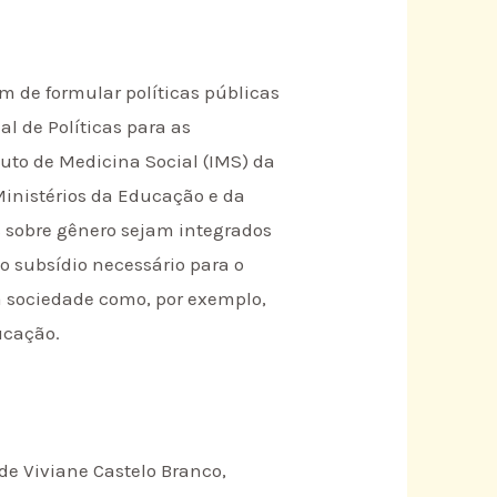
m de formular políticas públicas
al de Políticas para as
uto de Medicina Social (IMS) da
 Ministérios da Educação e da
s sobre gênero sejam integrados
o subsídio necessário para o
a sociedade como, por exemplo,
ucação.
de Viviane Castelo Branco,