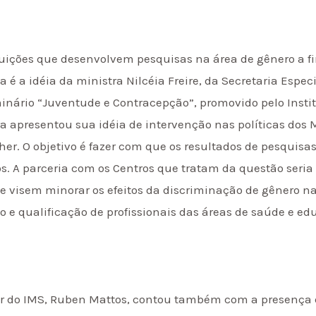
tuições que desenvolvem pesquisas na área de gênero a fi
 é a idéia da ministra Nilcéia Freire, da Secretaria Especi
inário “Juventude e Contracepção”, promovido pelo Instit
ra apresentou sua idéia de intervenção nas políticas dos
er. O objetivo é fazer com que os resultados de pesquisa
s. A parceria com os Centros que tratam da questão seria 
e visem minorar os efeitos da discriminação de gênero n
o e qualificação de profissionais das áreas de saúde e ed
or do IMS, Ruben Mattos, contou também com a presença 