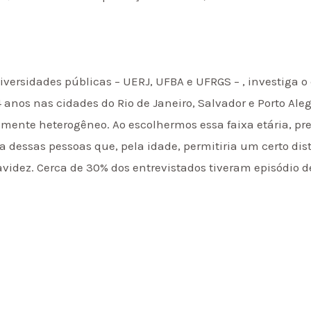
universidades públicas – UERJ, UFBA e UFRGS – , investiga
anos nas cidades do Rio de Janeiro, Salvador e Porto Ale
amente heterogêneo. Ao escolhermos essa faixa etária, p
a dessas pessoas que, pela idade, permitiria um certo d
avidez. Cerca de 30% dos entrevistados tiveram episódio 