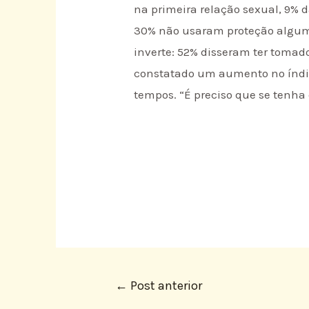
na primeira relação sexual, 9%
30% não usaram proteção alguma.
inverte: 52% disseram ter tomad
constatado um aumento no índic
tempos. “É preciso que se tenha
←
Post anterior