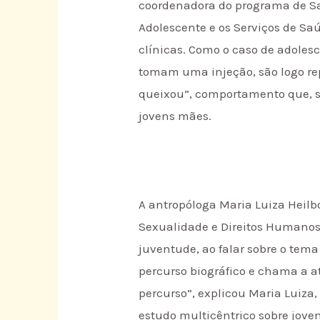
coordenadora do programa de Saú
Adolescente e os Serviços de Saú
clínicas. Como o caso de adoles
tomam uma injeção, são logo repr
queixou”, comportamento que, se
jovens mães.
A antropóloga Maria Luiza Heilb
Sexualidade e Direitos Humanos
juventude, ao falar sobre o tema
percurso biográfico e chama a 
percurso”, explicou Maria Luiza
estudo multicêntrico sobre joven