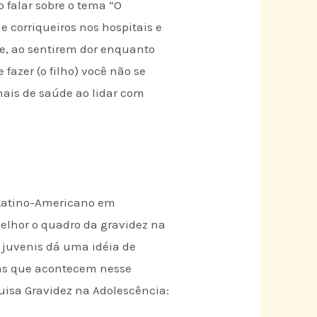
 falar sobre o tema “O
e corriqueiros nos hospitais e
 e, ao sentirem dor enquanto
fazer (o filho) você não se
nais de saúde ao lidar com
o Latino-Americano em
elhor o quadro da gravidez na
s juvenis dá uma idéia de
ças que acontecem nesse
quisa Gravidez na Adolescência: