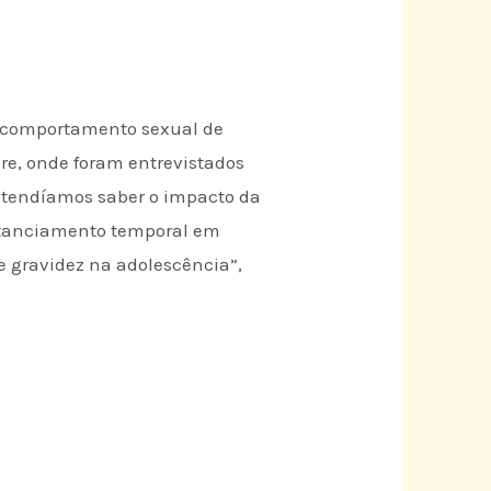
 o comportamento sexual de
gre, onde foram entrevistados
retendíamos saber o impacto da
istanciamento temporal em
de gravidez na adolescência”,