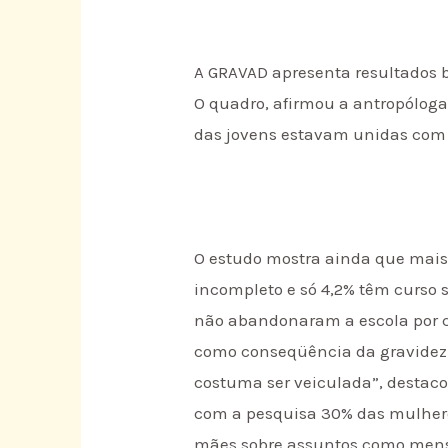
A GRAVAD apresenta resultados b
O quadro, afirmou a antropóloga,
das jovens estavam unidas com o
O estudo mostra ainda que mais 
incompleto e só 4,2% têm curso s
não abandonaram a escola por c
como conseqüência da gravidez 
costuma ser veiculada”, destaco
com a pesquisa 30% das mulher
mães sobre assuntos como men