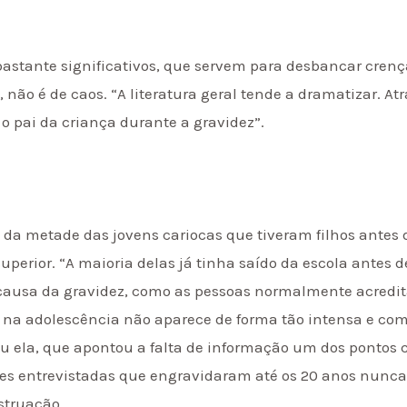
astante significativos, que servem para desbancar crenç
 não é de caos. “A literatura geral tende a dramatizar. 
 pai da criança durante a gravidez”.
da metade das jovens cariocas que tiveram filhos antes 
uperior. “A maioria delas já tinha saído da escola antes 
ausa da gravidez, como as pessoas normalmente acredita
na adolescência não aparece de forma tão intensa e co
u ela, que apontou a falta de informação um dos pontos 
es entrevistadas que engravidaram até os 20 anos nunc
struação.