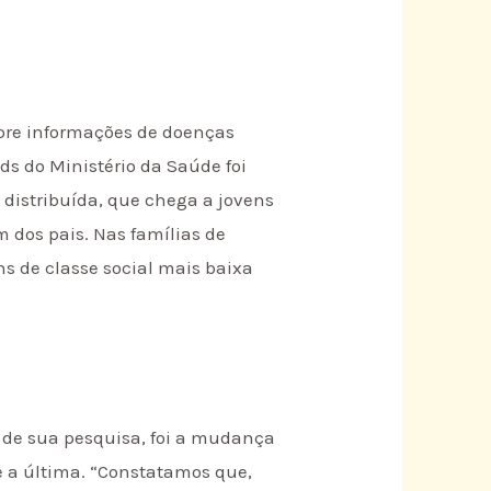
obre informações de doenças
s do Ministério da Saúde foi
istribuída, que chega a jovens
 dos pais. Nas famílias de
ens de classe social mais baixa
 de sua pesquisa, foi a mudança
e a última. “Constatamos que,