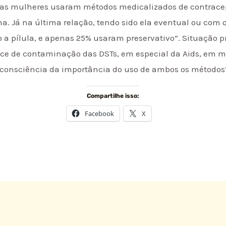
 das mulheres usaram métodos medicalizados de contrace
 Já na última relação, tendo sido ela eventual ou com o 
o a pílula, e apenas 25% usaram preservativo”. Situação
e de contaminação das DSTs, em especial da Aids, em m
 consciência da importância do uso de ambos os métodos”
Compartilhe isso:
Facebook
X