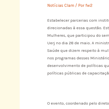
Notícias Clam
/ Por
fw2
Estabelecer parcerias com insti
direcionadas à essa questão. Esta
Mulheres, que participou do sem
Uerj no dia 28 de maio. A minist
Saúde que dizem respeito à mulh
nos programas desses Ministério
desenvolvimento de políticas qu
políticas públicas de capacitaçã
O evento, coordenado pelo diret