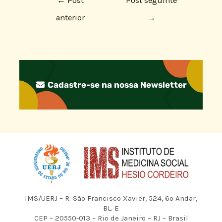
←
Post
Post seguinte
anterior
→
Cadastre-se na nossa Newsletter
IMS/UERJ – R. São Francisco Xavier, 524, 6º Andar,
BL. E
CEP – 20550-013 – Rio de Janeiro – RJ – Brasil