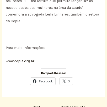
mulheres. “É uma leitura que permite lançar luz às
necessidades das mulheres na área da saúde”,
comemora a advogada Leila Linhares, também diretora
da Cepia.
Para mais informações:
www.cepia.org.br
.
Compartilhe isso:
Facebook
X