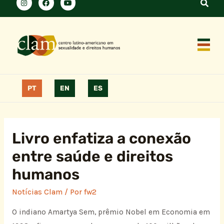
PT
EN
ES
Livro enfatiza a conexão
entre saúde e direitos
humanos
Notícias Clam
/ Por
fw2
O indiano Amartya Sem, prêmio Nobel em Economia em