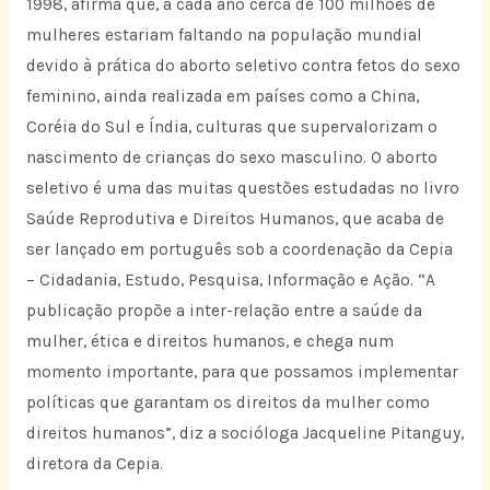
1998, afirma que, a cada ano cerca de 100 milhões de
mulheres estariam faltando na população mundial
devido à prática do aborto seletivo contra fetos do sexo
feminino, ainda realizada em países como a China,
Coréia do Sul e Índia, culturas que supervalorizam o
nascimento de crianças do sexo masculino. O aborto
seletivo é uma das muitas questões estudadas no livro
Saúde Reprodutiva e Direitos Humanos, que acaba de
ser lançado em português sob a coordenação da Cepia
– Cidadania, Estudo, Pesquisa, Informação e Ação. “A
publicação propõe a inter-relação entre a saúde da
mulher, ética e direitos humanos, e chega num
momento importante, para que possamos implementar
políticas que garantam os direitos da mulher como
direitos humanos”, diz a socióloga Jacqueline Pitanguy,
diretora da Cepia.