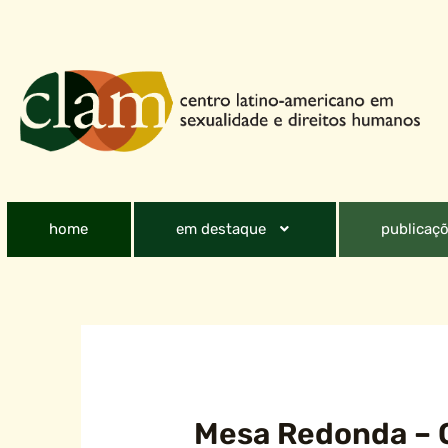
home
em destaque
publicaçõ
Mesa Redonda – 