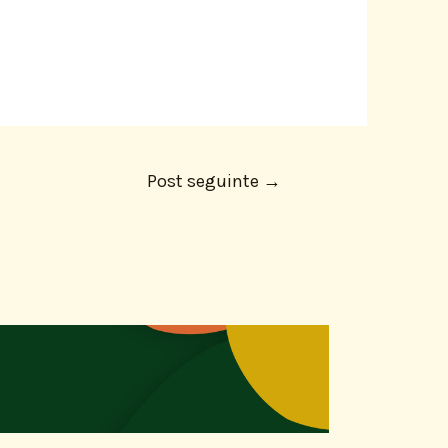
Post seguinte
→