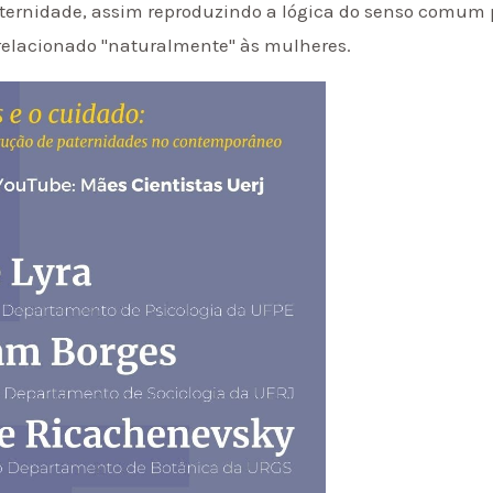
ternidade, assim reproduzindo a lógica do senso comum p
 relacionado "naturalmente" às mulheres.