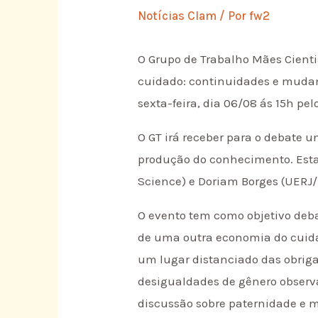
Notícias Clam
/ Por
fw2
O Grupo de Trabalho Mães Cienti
cuidado: continuidades e mudan
sexta-feira, dia 06/08 ás 15h pe
O GT irá receber para o debate 
produção do conhecimento. Esta
Science) e Doriam Borges (UERJ/
O evento tem como objetivo deb
de uma outra economia do cuidad
um lugar distanciado das obriga
desigualdades de gênero observ
discussão sobre paternidade e 