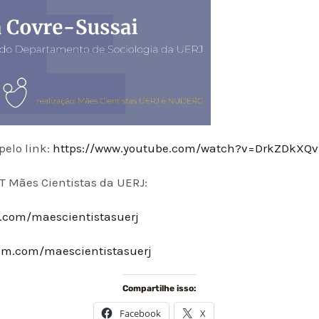
pelo link:
https://www.youtube.com/watch?v=DrkZDkXQ
T Mães Cientistas da UERJ:
.com/maescientistasuerj
am.com/maescientistasuerj
Compartilhe isso:
Facebook
X