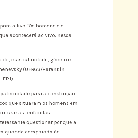
para a live “Os homens e o
ue acontecerá ao vivo, nessa
dade, masculinidade, gênero e
chenevsky (UFRGS/Parent in
(UERJ)
 paternidade para a construção
ricos que situaram os homens em
truturar as profundas
teressante questionar por que a
eira quando comparada às