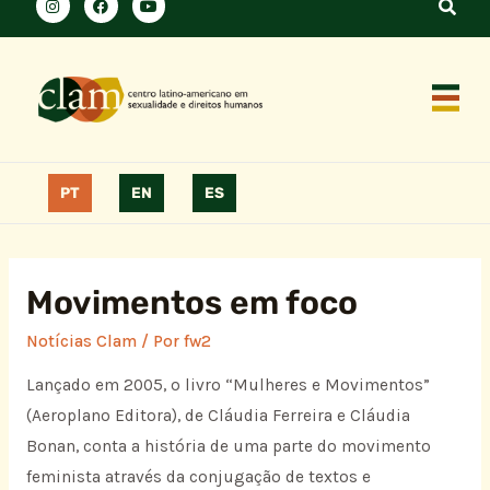
PT
EN
ES
Movimentos em foco
Notícias Clam
/ Por
fw2
Lançado em 2005, o livro “Mulheres e Movimentos”
(Aeroplano Editora), de Cláudia Ferreira e Cláudia
Bonan, conta a história de uma parte do movimento
feminista através da conjugação de textos e