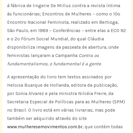
à fábrica de lingerie De Millus contra a revista íntima
às funcionárias; Encontros de Mulheres – como o 10º
Encontro Nacional Feminista, realizado em Bertioga,
São Paulo, em 1989 – Conferências – entre elas a ECO 92
e o 2º Fórum Social Mundial, do qual Cláudia
disponibiliza imagens da passeata de abertura, onde
feministas lançaram a Campanha
Contra os
fundamentalismos, o fundamental é a gente
.
A apresentação do livro tem textos assinados por
Heloisa Buarque de Hollanda, editora da publicação,
por Sonia Alvarez e pela ministra Nilcéia Freire, da
Secretaria Especial de Políticas para as Mulheres (SPM)
no Brasil. O livro está em várias livrarias, mas pode
também ser adquirido através do site
www.mulheresemovimentos.com.br
, que contém todas