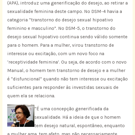
(APA), introduz uma generificação do desejo, ao retirar a
sexualidade feminina deste campo. No DSM-4 havia a
categoria “transtorno do desejo sexual hipoativo
feminino e masculino”. No DSM-5, o transtorno do
desejo sexual hipoativo continua sendo válido somente
para o homem. Para a mulher, virou transtorno de
interesse ou excitação, com um novo foco na
‘receptividade feminina’. Ou seja, de acordo com o novo
Manual, o homem tem transtorno de desejo e a mulher
é “disfuncional” quando não tem interesse ou excitação
suficientes para responder às investidas sexuais de
quem ela se relaciona.
“É uma concepção generificada da
sexualidade. Há a ideia de que o homem
tem desejo natural, espontâneo, enquanto
a mulher ama, tem afeto, mas não necessariamente