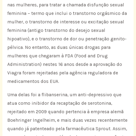
nas mulheres, para tratar a chamada disfunção sexual
feminina – termo que inclui o transtorno orgásmico da
mulher, o transtorno de interesse ou excitação sexual
feminina (antigo transtorno do desejo sexual
hipoativo), e o transtorno de dor ou penetração genito-
pélvica. No entanto, as duas únicas drogas para
mulheres que chegaram à FDA (Food and Drug
Administration) nestes 16 anos desde a aprovação do
Viagra foram rejeitadas pela agência reguladora de
medicamentos dos EUA.
Uma delas foi a flibanserina, um anti-depressivo que
atua como inibidor da recaptação de serotonina,
rejeitado em 2009 quando pertencia à empresa alemã
Boehringer Ingelheim, e mais duas vezes recentemente
quando já patenteado pela farmacêutica Sprout. Assim,