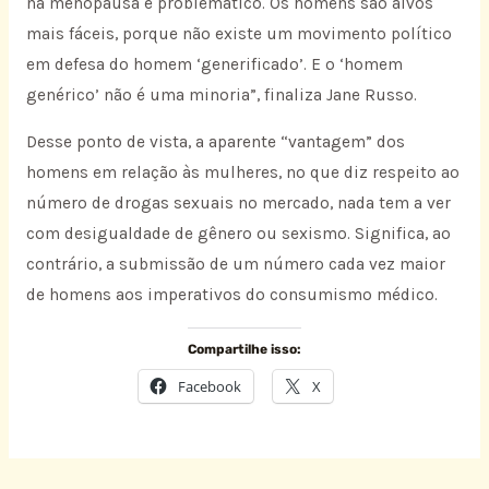
na menopausa é problemático. Os homens são alvos
mais fáceis, porque não existe um movimento político
em defesa do homem ‘generificado’. E o ‘homem
genérico’ não é uma minoria”, finaliza Jane Russo.
Desse ponto de vista, a aparente “vantagem” dos
homens em relação às mulheres, no que diz respeito ao
número de drogas sexuais no mercado, nada tem a ver
com desigualdade de gênero ou sexismo. Significa, ao
contrário, a submissão de um número cada vez maior
de homens aos imperativos do consumismo médico.
Compartilhe isso:
Facebook
X