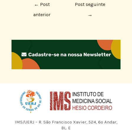
←
Post
Post seguinte
anterior
→
Cadastre-se na nossa Newsletter
IMS/UERJ – R. São Francisco Xavier, 524, 6º Andar,
BL. E