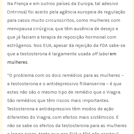
Na França e em outros países da Europa, tal adesivo
(Intrinsa) foi aceito pela agência europeia de regulação
para casos muito circunscritos, como mulheres com
menopausa cirúrgica, que têm ausência de desejo e
que já faziam a terapia de reposição hormonal com
estrógenos. Nos EUA, apesar da rejeição da FDA sabe-se
que a testosterona é largamente usada
off label
em
mulheres
.
“O problema com os dois remédios para as mulheres –
a testosterona e o antidepressivo flibanserina – é que
estes não são o mesmo tipo de remédio que o Viagra.
São remédios que têm riscos mais importantes.
Testosterona e antidepressivo têm modos de ação
diferentes do Viagra, com efeitos mais sistêmicos. E
não se sabe os efeitos da testosterona para as mulheres
a longo prazo, tanto que nos EUA a FDA não aceitou”,