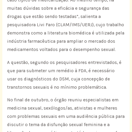
caso típico de medicalização. Ao mesmo tempo, há
muitas dúvidas sobre a eficácia e segurança das
drogas que estão sendo testadas”, salienta a
pesquisadora Livi Faro (CLAM/IMS/UERJ), cujo trabalho
demonstra como a literatura biomédica é utilizada pela
indústria farmacêutica para ampliar o mercado dos
medicamentos voltados para o desempenho sexual.
A questão, segundo os pesquisadores entrevistados, é
que para submeter um remédio à FDA, é necessário
usar os diagnósticos do DSM, cuja concepção de
transtornos sexuais é no mínimo problemática.
No final de outubro, o órgão reuniu especialistas em
medicina sexual, sexólogos/as, ativistas e mulheres
com problemas sexuais em uma audiência pública para
discutir o tema da disfunção sexual feminina e a