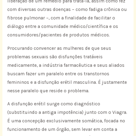
liberação de um remédio para tratá-la, assim como fez
com diversas outras doenças – como fadiga crônica ou
fibrose pulmonar –, com a finalidade de facilitar o
diálogo entre a comunidade médico/científica e os
consumidores/pacientes de produtos médicos.
Procurando convencer as mulheres de que seus
problemas sexuais são disfunções tratáveis
medicamente, a indústria farmacêutica e seus aliados
buscam fazer um paralelo entre os transtornos
femininos e a disfunção erétil masculina. É justamente
nesse paralelo que reside o problema.
A disfunção erétil surge como diagnóstico
(substituindo a antiga impotência) junto com o Viagra.
É uma concepção exclusivamente somática, focada no
funcionamento de um órgão, sem levar em conta a