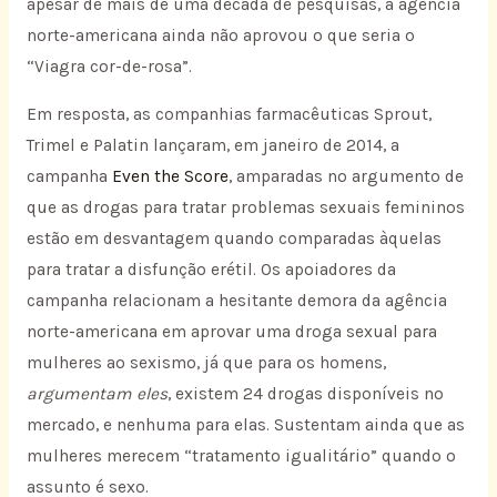
apesar de mais de uma década de pesquisas, a agência
norte-americana ainda não aprovou o que seria o
“Viagra cor-de-rosa”.
Em resposta, as companhias farmacêuticas Sprout,
Trimel e Palatin lançaram, em janeiro de 2014, a
campanha
Even the Score
, amparadas no argumento de
que as drogas para tratar problemas sexuais femininos
estão em desvantagem quando comparadas àquelas
para tratar a disfunção erétil. Os apoiadores da
campanha relacionam a hesitante demora da agência
norte-americana em aprovar uma droga sexual para
mulheres ao sexismo, já que para os homens,
argumentam eles
, existem 24 drogas disponíveis no
mercado, e nenhuma para elas. Sustentam ainda que as
mulheres merecem “tratamento igualitário” quando o
assunto é sexo.