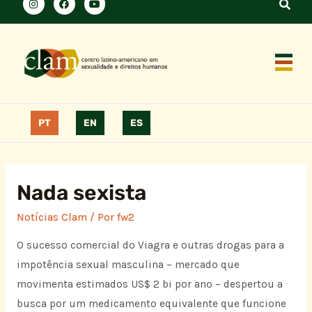
PT
EN
ES
Nada sexista
Notícias Clam
/ Por
fw2
O sucesso comercial do Viagra e outras drogas para a
impotência sexual masculina – mercado que
movimenta estimados US$ 2 bi por ano – despertou a
busca por um medicamento equivalente que funcione