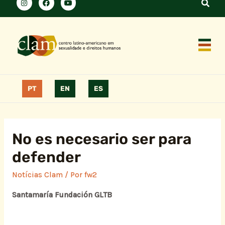
PT
EN
ES
No es necesario ser para
defender
Notícias Clam
/ Por
fw2
Santamaría Fundación GLTB