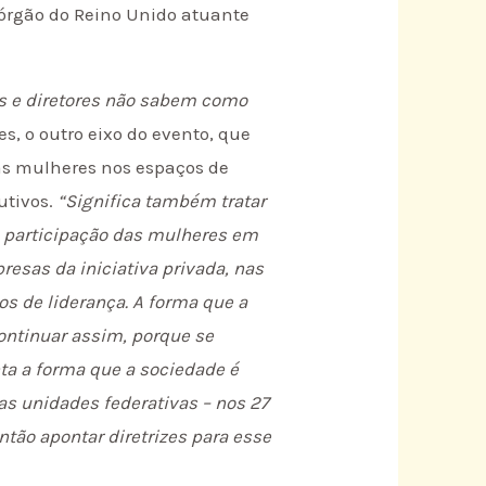
 (órgão do Reino Unido atuante
es e diretores não sabem como
s, o outro eixo do evento, que
das mulheres nos espaços de
utivos.
“Significa também tratar
a participação das mulheres em
esas da iniciativa privada, nas
os de liderança. A forma que a
continuar assim, porque se
ta a forma que a sociedade é
s unidades federativas – nos 27
ntão apontar diretrizes para esse