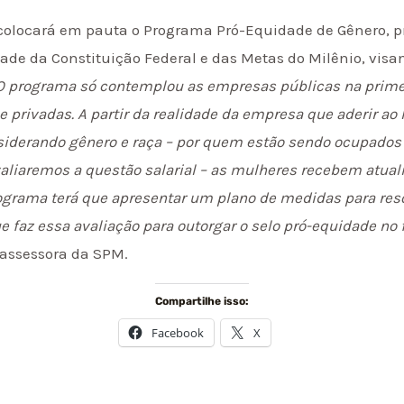
colocará em pauta o Programa Pró-Equidade de Gênero, p
ldade da Constituição Federal e das Metas do Milênio, vis
O programa só contemplou as empresas públicas na prime
 privadas. A partir da realidade da empresa que aderir ao 
iderando gênero e raça – por quem estão sendo ocupados
liaremos a questão salarial – as mulheres recebem atua
ograma terá que apresentar um plano de medidas para resol
 faz essa avaliação para outorgar o selo pró-equidade no 
 assessora da SPM.
Compartilhe isso:
Facebook
X