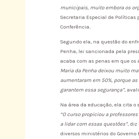
municipais, muito embora os or
Secretaria Especial de Política
Conferência.
Segundo ela, na questão do enfr
Penha, lei sancionada pela pres
acaba com as penas em que os 
Maria da Penha deixou muito mais
aumentaram em 50%, porque as m
garantem essa segurança”
, aval
Na área da educação, ela cita o
“O curso propiciou a professores
a lidar com essas questões”
, di
diversos ministérios do Governo F