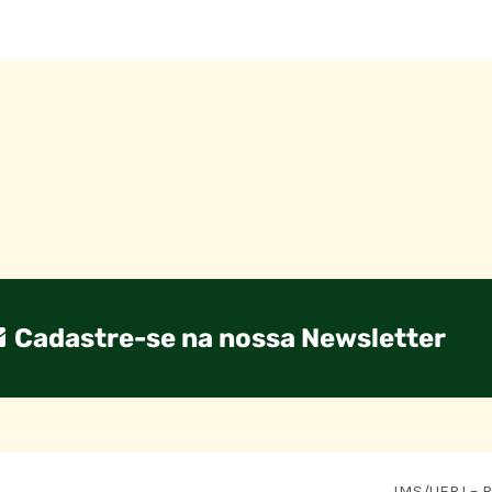
Cadastre-se na nossa Newsletter
IMS/UERJ – R.