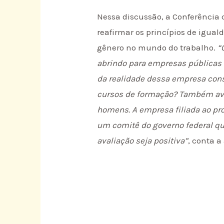
Nessa discussão, a Conferência 
reafirmar os princípios de igua
gênero no mundo do trabalho.
“
abrindo para empresas públicas e
da realidade dessa empresa cons
cursos de formação? Também ava
homens. A empresa filiada ao pr
um comitê do governo federal que
avaliação seja positiva”
, conta a