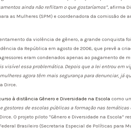
çamentos ainda não reflitam o que gostaríamos”
, afirma D
s para as Mulheres (SPM) e coordenadora da comissão de ar
entamento da violência de gênero, a grande conquista fo
idência da República em agosto de 2006, que prevê a cria
agressores eram condenados apenas ao pagamento de mu
 visível essa problemática. Depois que a lei entrou em v
ulheres agora têm mais segurança para denunciar, já qu
ia Dirce.
curso à distância Gênero e Diversidade na Escola
como um 
 e gestores de escolas públicas a formação nas temáticas 
z Dirce. O projeto piloto “Gênero e Diversidade na Escola” 
ederal Brasileiro (Secretaria Especial de Políticas para M