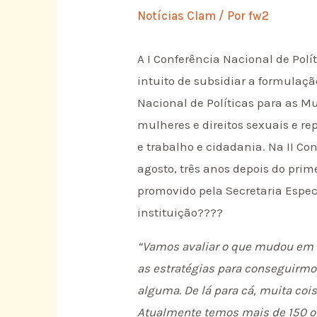
Notícias Clam
/ Por
fw2
A I Conferência Nacional de Polí
intuito de subsidiar a formulaçã
Nacional de Políticas para as Mu
mulheres e direitos sexuais e r
e trabalho e cidadania. Na II Co
agosto, três anos depois do prim
promovido pela Secretaria Espec
instituição????
“Vamos avaliar o que mudou em n
as estratégias para conseguirmo
alguma. De lá para cá, muita cois
Atualmente temos mais de 150 org