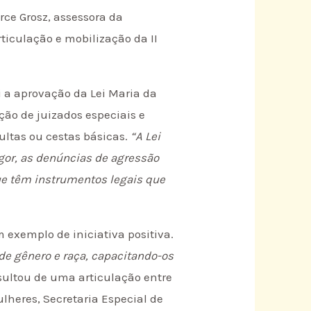
irce Grosz, assessora da
ticulação e mobilização da II
i a aprovação da Lei Maria da
ção de juizados especiais e
ltas ou cestas básicas.
“A Lei
igor, as denúncias de agressão
e têm instrumentos legais que
exemplo de iniciativa positiva.
de gênero e raça, capacitando-os
resultou de uma articulação entre
ulheres, Secretaria Especial de