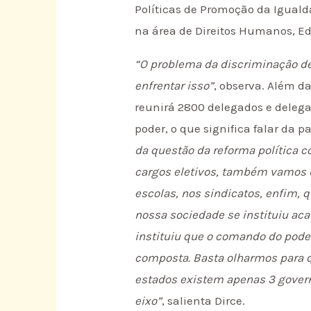
Políticas de Promoção da Igualda
na área de Direitos Humanos, Ed
“O problema da discriminação de
enfrentar isso”
, observa. Além d
reunirá 2800 delegados e delega
poder, o que significa falar da p
da questão da reforma política 
cargos eletivos, também vamos d
escolas, nos sindicatos, enfim, 
nossa sociedade se instituiu aca
instituiu que o comando do poder
composta. Basta olharmos para 
estados existem apenas 3 governa
eixo”
, salienta Dirce.