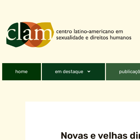
home
em destaque
publicaçõ
Novas e velhas di