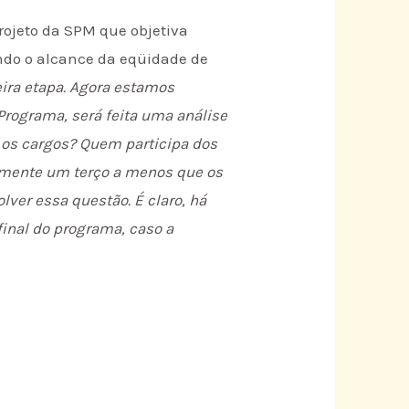
rojeto da SPM que objetiva
ando o alcance da eqüidade de
ira etapa. Agora estamos
Programa, será feita uma análise
 os cargos? Quem participa dos
lmente um terço a menos que os
ver essa questão. É claro, há
final do programa, caso a