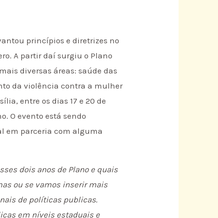
antou princípios e diretrizes no
o. A partir daí surgiu o Plano
 mais diversas áreas: saúde das
nto da violência contra a mulher
lia, entre os dias 17 e 20 de
no. O evento está sendo
ral em parceria com alguma
ses dois anos de Plano e quais
mas ou se vamos inserir mais
nais de políticas publicas.
licas em níveis estaduais e