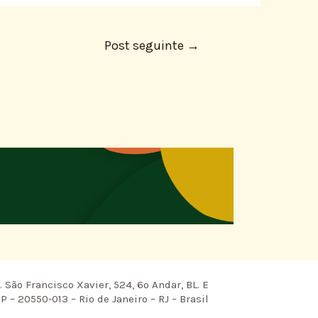
Post seguinte
→
 São Francisco Xavier, 524, 6º Andar, BL. E
P – 20550-013 – Rio de Janeiro – RJ – Brasil