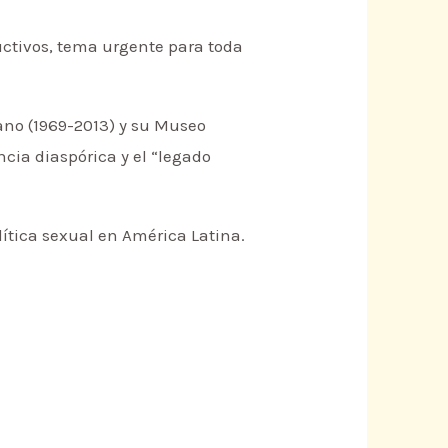
uctivos, tema urgente para toda
ano (1969-2013) y su Museo
ncia diaspórica y el “legado
lítica sexual en América Latina.