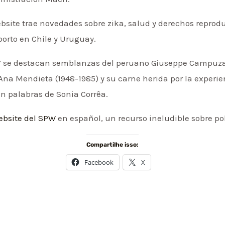
ebsite trae novedades sobre zika, salud y derechos reprod
aborto en Chile y Uruguay.
ad” se destacan semblanzas del peruano Giuseppe Campuz
Ana Mendieta (1948-1985) y su carne herida por la experie
en palabras de Sonia Corrêa.
website del SPW
en español, un recurso ineludible sobre po
Compartilhe isso:
Facebook
X