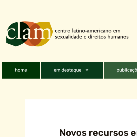
home
em destaque
publicaçõ
Novos recursos e