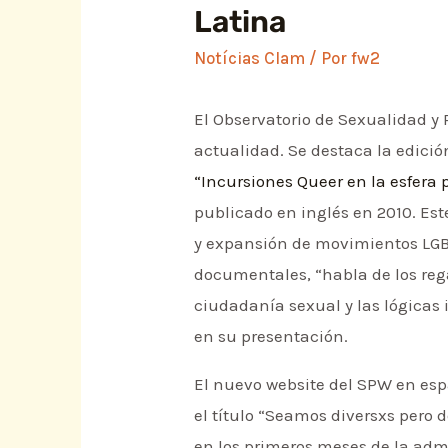
Latina
Notícias Clam
/ Por
fw2
El Observatorio de Sexualidad y 
actualidad. Se destaca la edició
“Incursiones Queer en la esfera 
publicado en inglés en 2010. Es
y expansión de movimientos LGBT
documentales, “habla de los reg
ciudadanía sexual y las lógicas
en su presentación.
El nuevo website del SPW en es
el título “Seamos diversxs pero d
en los primeros meses de la adm