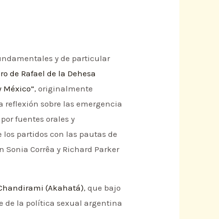
fundamentales y de particular
bro de Rafael de la Dehesa
y México”
, originalmente
a reflexión sobre las emergencia
por fuentes orales y
los partidos con las pautas de
n Sonia Corrêa y Richard Parker
 Chandirami (Akahatá)
, que bajo
ce de la política sexual argentina