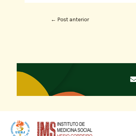
←
Post anterior