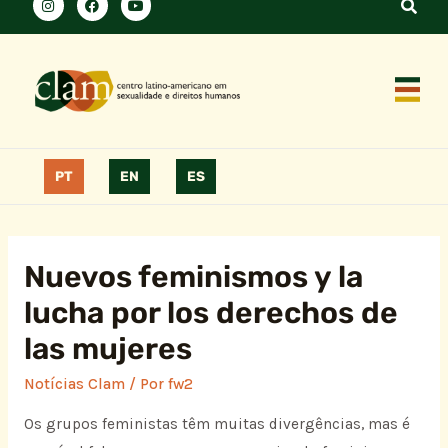
PT
EN
ES
Nuevos feminismos y la
lucha por los derechos de
las mujeres
Notícias Clam
/ Por
fw2
Os grupos feministas têm muitas divergências, mas é