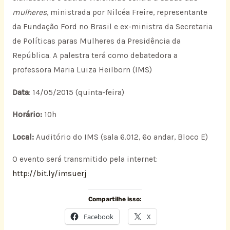
mulheres
, ministrada por Nilcéa Freire, representante
da Fundação Ford no Brasil e ex-ministra da Secretaria
de Políticas paras Mulheres da Presidência da
República. A palestra terá como debatedora a
professora Maria Luiza Heilborn (IMS)
Data
: 14/05/2015 (quinta-feira)
Horário:
10h
Local:
Auditório do IMS (sala 6.012, 6º andar, Bloco E)
O evento será transmitido pela internet:
http://bit.ly/imsuerj
Compartilhe isso:
Facebook
X