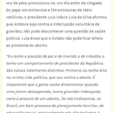
voz de peso pronunciou-se, um dia antes da chegada
do papa: em entrevista a 154 emissoras de rádio
católicas, o presidente Luis Inácio Lula da Silva afirmou
que, embora seja contra a interrupção voluntária da
gravidez, não pode desconhecer uma questão de saúde
pública. Lula disse que o Estado não pode ficar alheio
ao problema do aborto.
“Eu tenho a posição de pai e de marido, e de cidadão, e
tenho um comportamento de presidente da República.
São coisas totalmente distintas. Primeiro, eu tenho dito,
na minha vida política, que sou contra o aborto. É
importante que a gente saiba dimensionar quando
uma jovem desesperada, numa gravidez indesejada,
corre à procura de um aborto… Se nós tivéssemos, no
Brasil, um bom processo de planejamento familiar, de
educação sexual, possivelmente nós não teríamos a