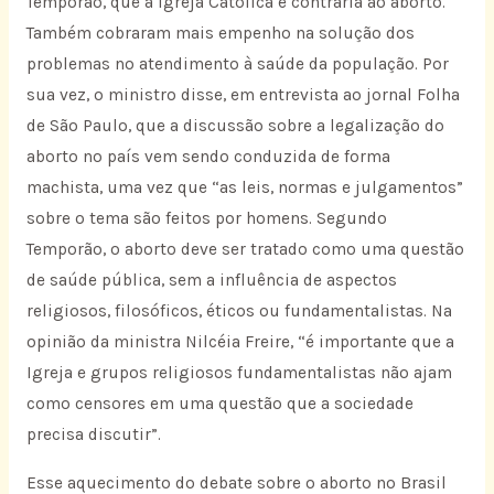
Temporão, que a Igreja Católica é contrária ao aborto.
Também cobraram mais empenho na solução dos
problemas no atendimento à saúde da população. Por
sua vez, o ministro disse, em entrevista ao jornal Folha
de São Paulo, que a discussão sobre a legalização do
aborto no país vem sendo conduzida de forma
machista, uma vez que “as leis, normas e julgamentos”
sobre o tema são feitos por homens. Segundo
Temporão, o aborto deve ser tratado como uma questão
de saúde pública, sem a influência de aspectos
religiosos, filosóficos, éticos ou fundamentalistas. Na
opinião da ministra Nilcéia Freire, “é importante que a
Igreja e grupos religiosos fundamentalistas não ajam
como censores em uma questão que a sociedade
precisa discutir”.
Esse aquecimento do debate sobre o aborto no Brasil