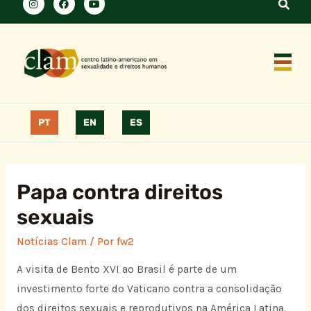
PT
EN
ES
Papa contra direitos
sexuais
Notícias Clam
/ Por
fw2
A visita de Bento XVI ao Brasil é parte de um
investimento forte do Vaticano contra a consolidação
dos direitos sexuais e reprodutivos na América Latina.