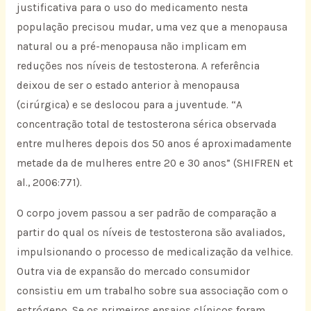
justificativa para o uso do medicamento nesta
população precisou mudar, uma vez que a menopausa
natural ou a pré-menopausa não implicam em
reduções nos níveis de testosterona. A referência
deixou de ser o estado anterior à menopausa
(cirúrgica) e se deslocou para a juventude. “A
concentração total de testosterona sérica observada
entre mulheres depois dos 50 anos é aproximadamente
metade da de mulheres entre 20 e 30 anos” (SHIFREN et
al., 2006:771).
O corpo jovem passou a ser padrão de comparação a
partir do qual os níveis de testosterona são avaliados,
impulsionando o processo de medicalização da velhice.
Outra via de expansão do mercado consumidor
consistiu em um trabalho sobre sua associação com o
estrógeno. Se os primeiros ensaios clínicos foram