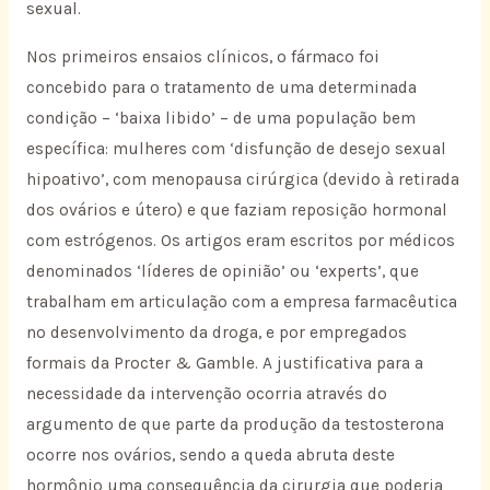
sexual.
Nos primeiros ensaios clínicos, o fármaco foi
concebido para o tratamento de uma determinada
condição – ‘baixa libido’ – de uma população bem
específica: mulheres com ‘disfunção de desejo sexual
hipoativo’, com menopausa cirúrgica (devido à retirada
dos ovários e útero) e que faziam reposição hormonal
com estrógenos. Os artigos eram escritos por médicos
denominados ‘líderes de opinião’ ou ‘experts’, que
trabalham em articulação com a empresa farmacêutica
no desenvolvimento da droga, e por empregados
formais da Procter & Gamble. A justificativa para a
necessidade da intervenção ocorria através do
argumento de que parte da produção da testosterona
ocorre nos ovários, sendo a queda abruta deste
hormônio uma consequência da cirurgia que poderia