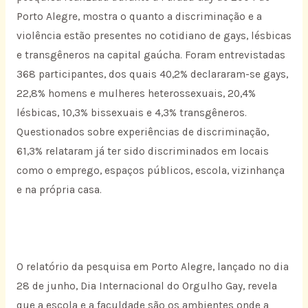
Porto Alegre, mostra o quanto a discriminação e a
violência estão presentes no cotidiano de gays, lésbicas
e transgêneros na capital gaúcha. Foram entrevistadas
368 participantes, dos quais 40,2% declararam-se gays,
22,8% homens e mulheres heterossexuais, 20,4%
lésbicas, 10,3% bissexuais e 4,3% transgêneros.
Questionados sobre experiências de discriminação,
61,3% relataram já ter sido discriminados em locais
como o emprego, espaços públicos, escola, vizinhança
e na própria casa.
O relatório da pesquisa em Porto Alegre, lançado no dia
28 de junho, Dia Internacional do Orgulho Gay, revela
que a escola e a faculdade são os ambientes onde a