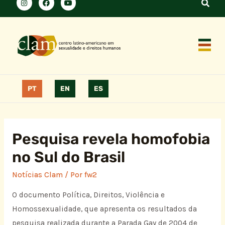
PT
EN
ES
Pesquisa revela homofobia
no Sul do Brasil
Notícias Clam
/ Por
fw2
O documento Política, Direitos, Violência e
Homossexualidade, que apresenta os resultados da
pesquisa realizada durante a Parada Gay de 2004 de